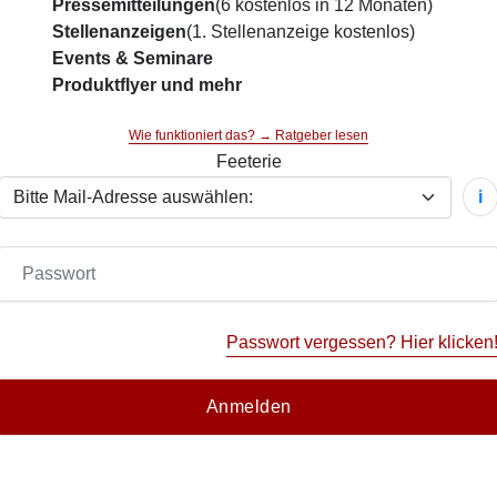
Pressemitteilungen
(6 kostenlos in 12 Monaten)
Stellenanzeigen
(1. Stellenanzeige kostenlos)
Events & Seminare
Produktflyer und mehr
Wie funktioniert das? → Ratgeber lesen
Feeterie
i
Passwort vergessen? Hier klicken
Anmelden