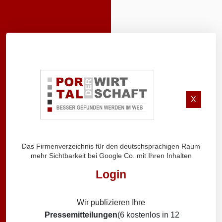
X
Das Firmenverzeichnis für den deutschsprachigen Raum
mehr Sichtbarkeit bei Google Co. mit Ihren Inhalten
Login
Wir publizieren Ihre
Pressemitteilungen
(6 kostenlos in 12