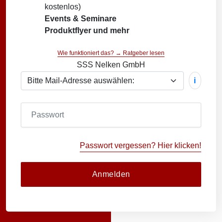
kostenlos)
Events & Seminare
Produktflyer und mehr
Wie funktioniert das? → Ratgeber lesen
SSS Nelken GmbH
i
Passwort vergessen? Hier klicken!
Anmelden