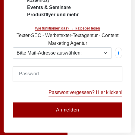
kostenlos)
Events & Seminare
Produktflyer und mehr
Wie funktioniert das? → Ratgeber lesen
Texter-SEO - Werbetexter-Textagentur - Content
Marketing Agentur
i
Passwort vergessen? Hier klicken!
Anmelden