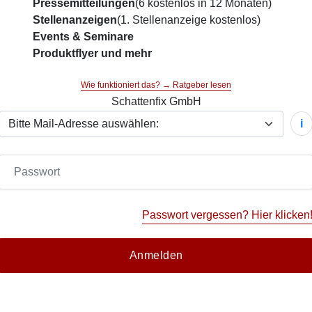
Pressemitteilungen
(6 kostenlos in 12 Monaten)
Stellenanzeigen
(1. Stellenanzeige kostenlos)
Events & Seminare
Produktflyer und mehr
Wie funktioniert das? → Ratgeber lesen
Schattenfix GmbH
i
Passwort vergessen? Hier klicken
Anmelden