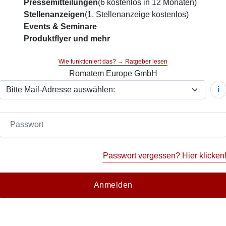
Pressemitteilungen
(6 kostenlos in 12 Monaten)
Stellenanzeigen
(1. Stellenanzeige kostenlos)
Events & Seminare
Produktflyer und mehr
Wie funktioniert das? → Ratgeber lesen
Romatem Europe GmbH
i
Passwort vergessen? Hier klicken
Anmelden