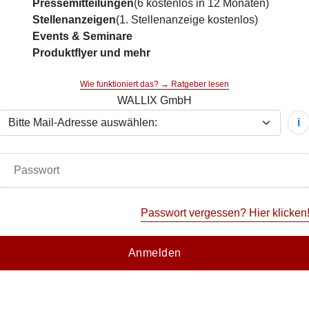
Pressemitteilungen
(6 kostenlos in 12 Monaten)
Stellenanzeigen
(1. Stellenanzeige kostenlos)
Events & Seminare
Produktflyer und mehr
Wie funktioniert das? → Ratgeber lesen
WALLIX GmbH
i
Passwort vergessen? Hier klicken
Anmelden