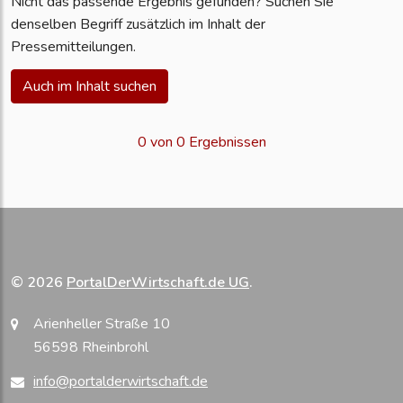
Nicht das passende Ergebnis gefunden? Suchen Sie
denselben Begriff zusätzlich im Inhalt der
Pressemitteilungen.
Auch im Inhalt suchen
0 von 0 Ergebnissen
© 2026
PortalDerWirtschaft.de UG
.
Arienheller Straße 10
56598 Rheinbrohl
info@portalderwirtschaft.de