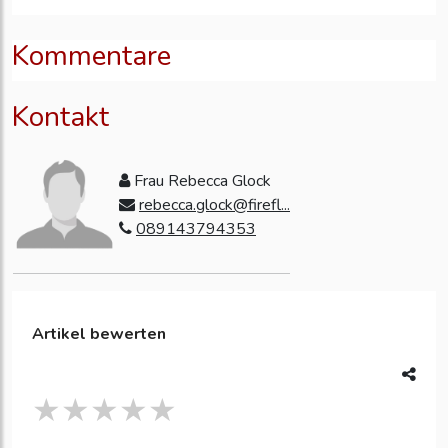
Kommentare
Kontakt
Frau Rebecca Glock
rebecca.glock@firefl...
089143794353
Artikel bewerten