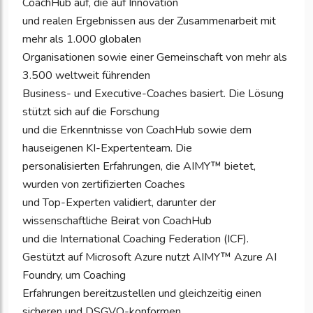
CoachHub auf, die auf Innovation
und realen Ergebnissen aus der Zusammenarbeit mit
mehr als 1.000 globalen
Organisationen sowie einer Gemeinschaft von mehr als
3.500 weltweit führenden
Business- und Executive-Coaches basiert. Die Lösung
stützt sich auf die Forschung
und die Erkenntnisse von CoachHub sowie dem
hauseigenen KI-Expertenteam. Die
personalisierten Erfahrungen, die AIMY™ bietet,
wurden von zertifizierten Coaches
und Top-Experten validiert, darunter der
wissenschaftliche Beirat von CoachHub
und die International Coaching Federation (ICF).
Gestützt auf Microsoft Azure nutzt AIMY™ Azure AI
Foundry, um Coaching
Erfahrungen bereitzustellen und gleichzeitig einen
sicheren und DSGVO-konformen