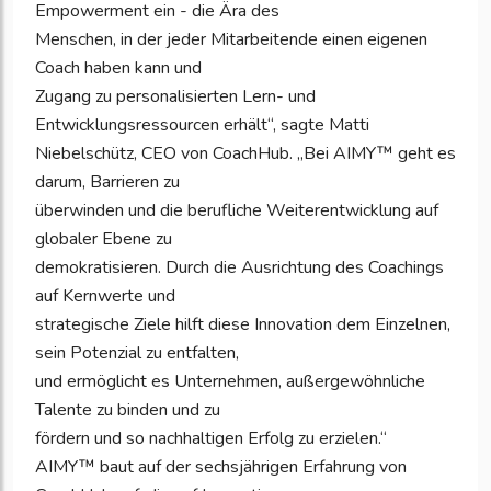
Empowerment ein - die Ära des
Menschen, in der jeder Mitarbeitende einen eigenen
Coach haben kann und
Zugang zu personalisierten Lern- und
Entwicklungsressourcen erhält“, sagte Matti
Niebelschütz, CEO von CoachHub. „Bei AIMY™ geht es
darum, Barrieren zu
überwinden und die berufliche Weiterentwicklung auf
globaler Ebene zu
demokratisieren. Durch die Ausrichtung des Coachings
auf Kernwerte und
strategische Ziele hilft diese Innovation dem Einzelnen,
sein Potenzial zu entfalten,
und ermöglicht es Unternehmen, außergewöhnliche
Talente zu binden und zu
fördern und so nachhaltigen Erfolg zu erzielen.“
AIMY™ baut auf der sechsjährigen Erfahrung von