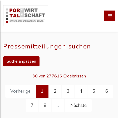
Pressemitteilungen suchen
Suche anpassen
30 von 277816 Ergebnissen
Vorherige
1
2
3
4
5
6
7
8
Nächste
...