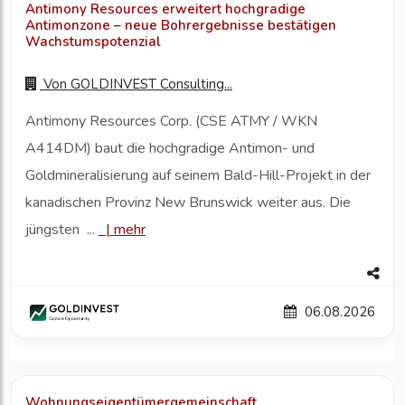
Antimony Resources erweitert hochgradige
Antimonzone – neue Bohrergebnisse bestätigen
Wachstumspotenzial
Von
GOLDINVEST Consulting...
Antimony Resources Corp. (CSE ATMY / WKN
A414DM) baut die hochgradige Antimon- und
Goldmineralisierung auf seinem Bald-Hill-Projekt in der
kanadischen Provinz New Brunswick weiter aus. Die
jüngsten ...
|
mehr
06.08.2026
Wohnungseigentümergemeinschaft