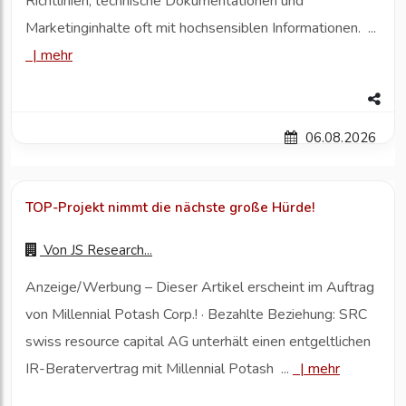
Richtlinien, technische Dokumentationen und
Marketinginhalte oft mit hochsensiblen Informationen. ...
|
mehr
06.08.2026
TOP-Projekt nimmt die nächste große Hürde!
Von
JS Research...
Anzeige/Werbung – Dieser Artikel erscheint im Auftrag
von Millennial Potash Corp.! · Bezahlte Beziehung: SRC
swiss resource capital AG unterhält einen entgeltlichen
IR-Beratervertrag mit Millennial Potash ...
|
mehr