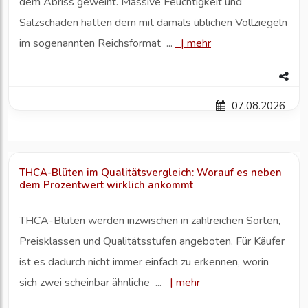
dem Abriss geweiht. Massive Feuchtigkeit und
Salzschäden hatten dem mit damals üblichen Vollziegeln
im sogenannten Reichsformat ...
|
mehr
07.08.2026
THCA-Blüten im Qualitätsvergleich: Worauf es neben
dem Prozentwert wirklich ankommt
THCA-Blüten werden inzwischen in zahlreichen Sorten,
Preisklassen und Qualitätsstufen angeboten. Für Käufer
ist es dadurch nicht immer einfach zu erkennen, worin
sich zwei scheinbar ähnliche ...
|
mehr