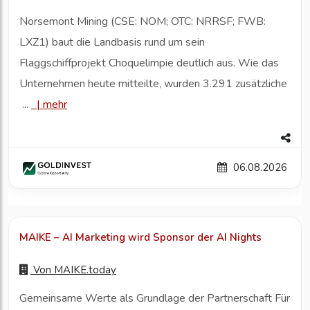
Norsemont Mining (CSE: NOM; OTC: NRRSF; FWB:
LXZ1) baut die Landbasis rund um sein
Flaggschiffprojekt Choquelimpie deutlich aus. Wie das
Unternehmen heute mitteilte, wurden 3.291 zusätzliche
...
|
mehr
06.08.2026
MAIKE – AI Marketing wird Sponsor der AI Nights
Von
MAIKE.today
Gemeinsame Werte als Grundlage der Partnerschaft Für