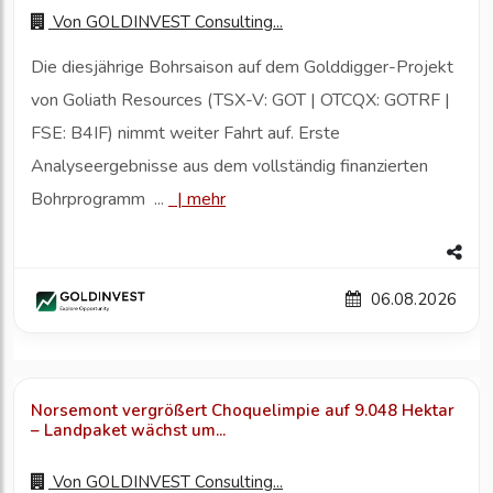
Von
GOLDINVEST Consulting...
Die diesjährige Bohrsaison auf dem Golddigger-Projekt
von Goliath Resources (TSX-V: GOT | OTCQX: GOTRF |
FSE: B4IF) nimmt weiter Fahrt auf. Erste
Analyseergebnisse aus dem vollständig finanzierten
Bohrprogramm ...
|
mehr
06.08.2026
Norsemont vergrößert Choquelimpie auf 9.048 Hektar
– Landpaket wächst um...
Von
GOLDINVEST Consulting...