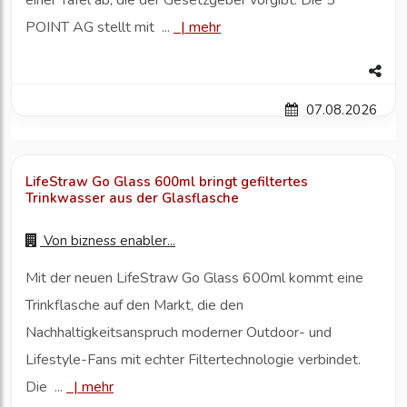
einer Tafel ab, die der Gesetzgeber vorgibt. Die 5
POINT AG stellt mit ...
|
mehr
07.08.2026
LifeStraw Go Glass 600ml bringt gefiltertes
Trinkwasser aus der Glasflasche
Von
bizness enabler...
Mit der neuen LifeStraw Go Glass 600ml kommt eine
Trinkflasche auf den Markt, die den
Nachhaltigkeitsanspruch moderner Outdoor- und
Lifestyle-Fans mit echter Filtertechnologie verbindet.
Die ...
|
mehr