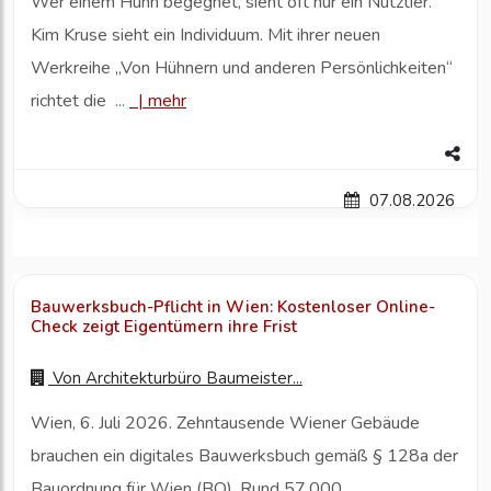
Wer einem Huhn begegnet, sieht oft nur ein Nutztier.
Kim Kruse sieht ein Individuum. Mit ihrer neuen
Werkreihe „Von Hühnern und anderen Persönlichkeiten“
richtet die ...
|
mehr
07.08.2026
Bauwerksbuch-Pflicht in Wien: Kostenloser Online-
Check zeigt Eigentümern ihre Frist
Von
Architekturbüro Baumeister...
Wien, 6. Juli 2026. Zehntausende Wiener Gebäude
brauchen ein digitales Bauwerksbuch gemäß § 128a der
Bauordnung für Wien (BO). Rund 57.000