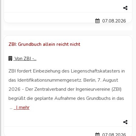
07.08.2026
ZBI: Grundbuch allein reicht nicht
Von
ZBI -...
ZBI fordert Einbeziehung des Liegenschaftskatasters in
das Identifikationsnummerngesetz. Berlin, 7. August
2026 - Der Zentralverband der Ingenieurvereine (ZBI)
begrüßt die geplante Aufnahme des Grundbuchs in das
...
|
mehr
07.08.2026