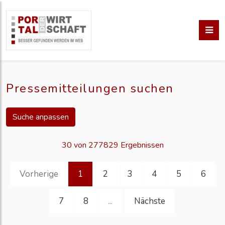
Pressemitteilungen suchen
Suche anpassen
30 von 277829 Ergebnissen
Vorherige
1
2
3
4
5
6
7
8
Nächste
...