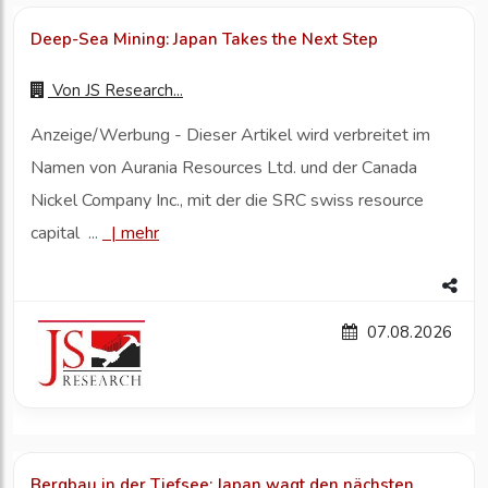
Deep-Sea Mining: Japan Takes the Next Step
Von
JS Research...
Anzeige/Werbung - Dieser Artikel wird verbreitet im
Namen von Aurania Resources Ltd. und der Canada
Nickel Company Inc., mit der die SRC swiss resource
capital ...
|
mehr
07.08.2026
Bergbau in der Tiefsee: Japan wagt den nächsten