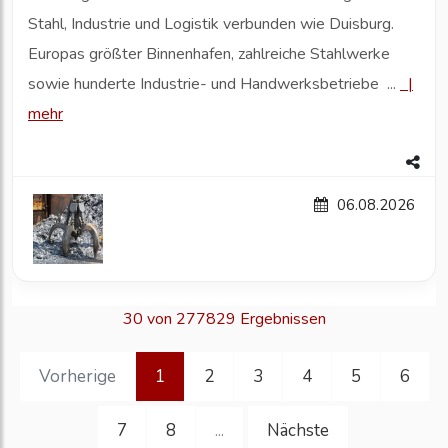
Stahl, Industrie und Logistik verbunden wie Duisburg.
Europas größter Binnenhafen, zahlreiche Stahlwerke
sowie hunderte Industrie- und Handwerksbetriebe ...
|
mehr
06.08.2026
30 von 277829 Ergebnissen
Vorherige
1
2
3
4
5
6
7
8
Nächste
...