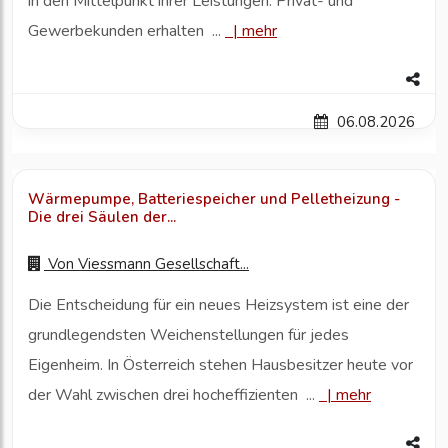
in den Mittelpunkt ihrer Leistungen. Privat- und
Gewerbekunden erhalten ...
|
mehr
06.08.2026
Wärmepumpe, Batteriespeicher und Pelletheizung -
Die drei Säulen der...
Von
Viessmann Gesellschaft...
Die Entscheidung für ein neues Heizsystem ist eine der
grundlegendsten Weichenstellungen für jedes
Eigenheim. In Österreich stehen Hausbesitzer heute vor
der Wahl zwischen drei hocheffizienten ...
|
mehr