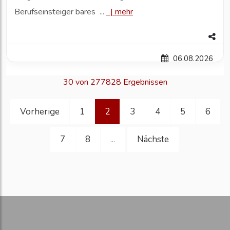
Berufseinsteiger bares ...
|
mehr
06.08.2026
30 von 277828 Ergebnissen
Vorherige
1
2
3
4
5
6
7
8
Nächste
...