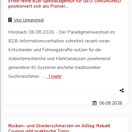
Erste reine B2B-Spezialagentur für GEO: UNIGNORED
positioniert sich als Pionier...
Von
Unignored
Mosbach, 06.08.2026 - Der Paradigmenwechsel im
B2B-Informationsverhalten schreitet rasant voran:
Entscheider und Führungskräfte nutzen für die
Anbieterrecherche und Marktanalysen zunehmend
generative KI-Systeme anstelle traditioneller
Suchmaschinen. ...
|
mehr
06.08.2026
Rücken- und Gliederschmerzen im Alltag: Rabatt
Coupon gibt praktische Tipps