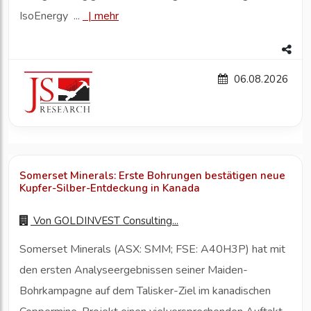
IsoEnergy ...
|
mehr
06.08.2026
Somerset Minerals: Erste Bohrungen bestätigen neue
Kupfer-Silber-Entdeckung in Kanada
Von
GOLDINVEST Consulting...
Somerset Minerals (ASX: SMM; FSE: A40H3P) hat mit
den ersten Analyseergebnissen seiner Maiden-
Bohrkampagne auf dem Talisker-Ziel im kanadischen