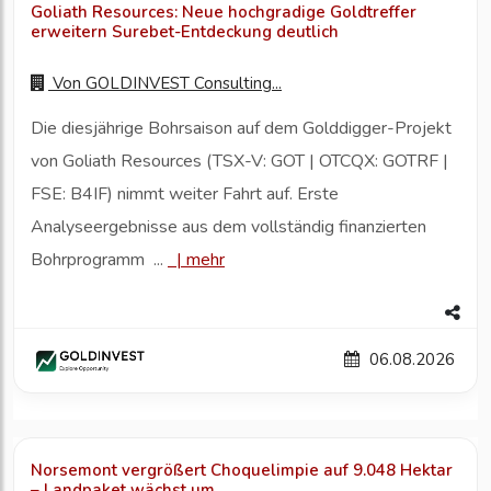
Goliath Resources: Neue hochgradige Goldtreffer
erweitern Surebet-Entdeckung deutlich
Von
GOLDINVEST Consulting...
Die diesjährige Bohrsaison auf dem Golddigger-Projekt
von Goliath Resources (TSX-V: GOT | OTCQX: GOTRF |
FSE: B4IF) nimmt weiter Fahrt auf. Erste
Analyseergebnisse aus dem vollständig finanzierten
Bohrprogramm ...
|
mehr
06.08.2026
Norsemont vergrößert Choquelimpie auf 9.048 Hektar
– Landpaket wächst um...