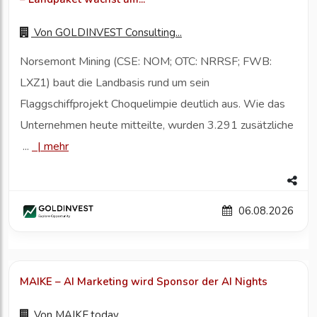
Von
GOLDINVEST Consulting...
Norsemont Mining (CSE: NOM; OTC: NRRSF; FWB:
LXZ1) baut die Landbasis rund um sein
Flaggschiffprojekt Choquelimpie deutlich aus. Wie das
Unternehmen heute mitteilte, wurden 3.291 zusätzliche
...
|
mehr
06.08.2026
MAIKE – AI Marketing wird Sponsor der AI Nights
Von
MAIKE.today