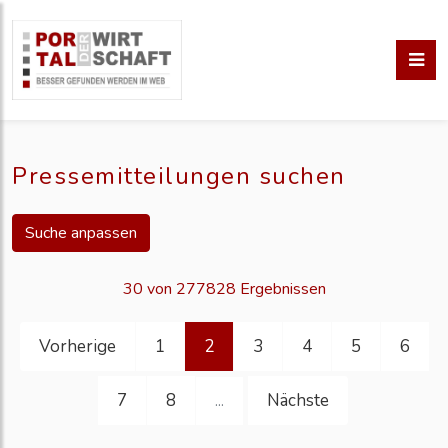
Pressemitteilungen suchen
Suche anpassen
30 von 277828 Ergebnissen
Vorherige
1
2
3
4
5
6
7
8
Nächste
...