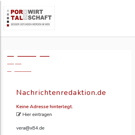
Logo einfügen?
49,- €
zzgl. MwSt.
Nachrichtenredaktion.de
Keine Adresse hinterlegt.
Hier eintragen
vera@x84.de