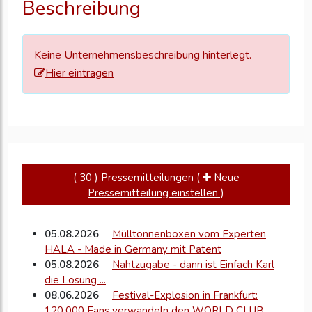
Beschreibung
zu
aktualisieren
Keine Unternehmensbeschreibung hinterlegt.
Hier eintragen
( 30 ) Pressemitteilungen
(
Neue
Pressemitteilung einstellen )
05.08.2026
Mülltonnenboxen vom Experten
HALA - Made in Germany mit Patent
05.08.2026
Nahtzugabe - dann ist Einfach Karl
die Lösung ...
08.06.2026
Festival-Explosion in Frankfurt:
120.000 Fans verwandeln den WORLD CLUB