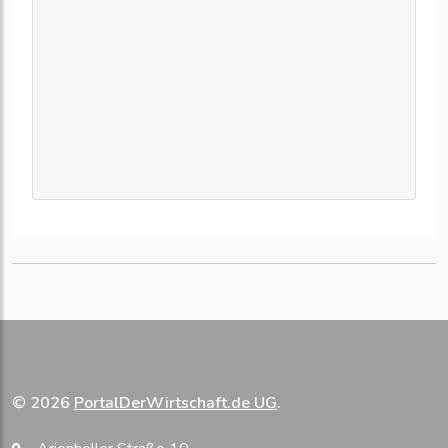
© 2026
PortalDerWirtschaft.de UG
.