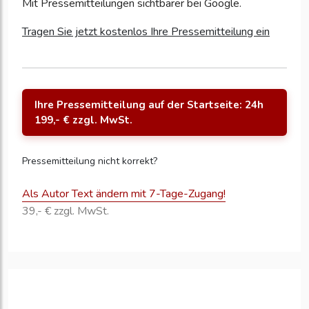
Mit Pressemitteilungen sichtbarer bei Google.
Tragen Sie jetzt kostenlos Ihre Pressemitteilung ein
Ihre Pressemitteilung auf der Startseite: 24h
199,- € zzgl. MwSt.
Pressemitteilung nicht korrekt?
Als Autor Text ändern mit 7-Tage-Zugang!
39,- € zzgl. MwSt.