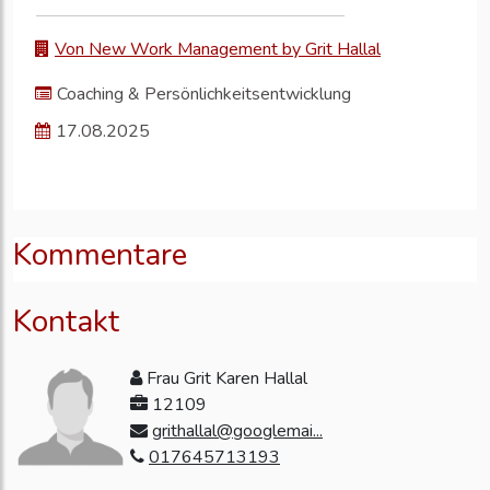
Von New Work Management by Grit Hallal
Coaching & Persönlichkeitsentwicklung
17.08.2025
Kommentare
Kontakt
Frau Grit Karen Hallal
12109
grithallal@googlemai...
017645713193