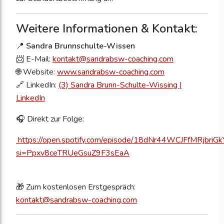
Weitere Informationen & Kontakt:
📍
Sandra Brunnschulte-Wissen
📨 E-Mail:
kontakt@sandrabsw-coaching.com
🌐 Website:
www.sandrabsw-coaching.com
🔗 LinkedIn:
(3) Sandra Brunn-Schulte-Wissing |
LinkedIn
🎧 Direkt zur Folge:
https://open.spotify.com/episode/18dNr44WCJFfMRjbriG
si=Ppxv8ceTRUeGsuZ9F3sEaA
🎁 Zum kostenlosen Erstgespräch:
kontakt@sandrabsw-coaching.com