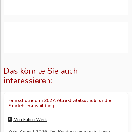
Das könnte Sie auch
interessieren:
Fahrschulreform 2027: Attraktivitätsschub für die
Fahrlehrerausbildung
Von
FahrerWerk
Köln, August 2026. Die Bundesregierung hat eine