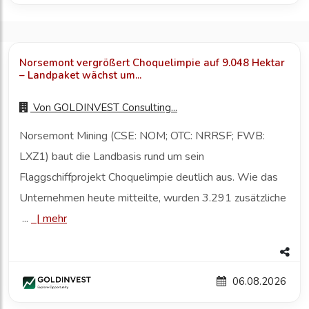
Norsemont vergrößert Choquelimpie auf 9.048 Hektar
– Landpaket wächst um...
Von
GOLDINVEST Consulting...
Norsemont Mining (CSE: NOM; OTC: NRRSF; FWB:
LXZ1) baut die Landbasis rund um sein
Flaggschiffprojekt Choquelimpie deutlich aus. Wie das
Unternehmen heute mitteilte, wurden 3.291 zusätzliche
...
|
mehr
06.08.2026