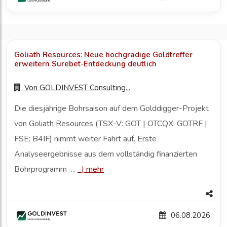
Goliath Resources: Neue hochgradige Goldtreffer
erweitern Surebet-Entdeckung deutlich
Von
GOLDINVEST Consulting...
Die diesjährige Bohrsaison auf dem Golddigger-Projekt
von Goliath Resources (TSX-V: GOT | OTCQX: GOTRF |
FSE: B4IF) nimmt weiter Fahrt auf. Erste
Analyseergebnisse aus dem vollständig finanzierten
Bohrprogramm ...
|
mehr
06.08.2026