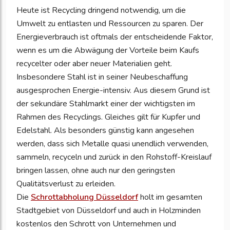
Heute ist Recycling dringend notwendig, um die
Umwelt zu entlasten und Ressourcen zu sparen. Der
Energieverbrauch ist oftmals der entscheidende Faktor,
wenn es um die Abwägung der Vorteile beim Kaufs
recycelter oder aber neuer Materialien geht.
Insbesondere Stahl ist in seiner Neubeschaffung
ausgesprochen Energie-intensiv. Aus diesem Grund ist
der sekundäre Stahlmarkt einer der wichtigsten im
Rahmen des Recyclings. Gleiches gilt für Kupfer und
Edelstahl. Als besonders günstig kann angesehen
werden, dass sich Metalle quasi unendlich verwenden,
sammeln, recyceln und zurück in den Rohstoff-Kreislauf
bringen lassen, ohne auch nur den geringsten
Qualitätsverlust zu erleiden.
Die
Schrottabholung Düsseldorf
holt im gesamten
Stadtgebiet von Düsseldorf und auch in Holzminden
kostenlos den Schrott von Unternehmen und