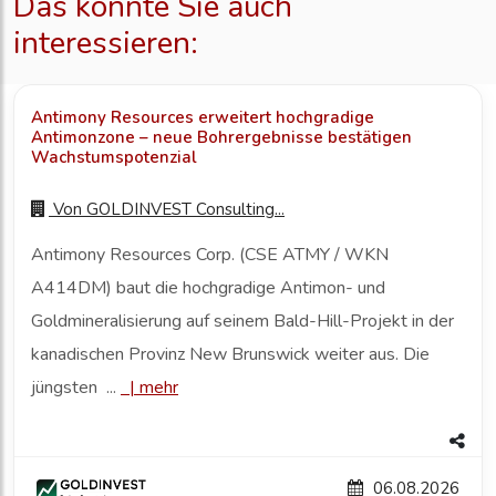
Das könnte Sie auch
interessieren:
Antimony Resources erweitert hochgradige
Antimonzone – neue Bohrergebnisse bestätigen
Wachstumspotenzial
Von
GOLDINVEST Consulting...
Antimony Resources Corp. (CSE ATMY / WKN
A414DM) baut die hochgradige Antimon- und
Goldmineralisierung auf seinem Bald-Hill-Projekt in der
kanadischen Provinz New Brunswick weiter aus. Die
jüngsten ...
|
mehr
06.08.2026