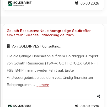
06.08.2026
Goliath Resources: Neue hochgradige Goldtreffer
erweitern Surebet-Entdeckung deutlich
Von
GOLDINVEST Consulting...
Die diesjährige Bohrsaison auf dem Golddigger-Projekt
von Goliath Resources (TSX-V: GOT | OTCQX: GOTRF |
FSE: B4IF) nimmt weiter Fahrt auf. Erste
Analyseergebnisse aus dem vollständig finanzierten
Bohrprogramm ...
|
mehr
06.08.2026