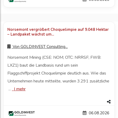
Norsemont vergrößert Choquelimpie auf 9.048 Hektar
– Landpaket wächst um...
Von
GOLDINVEST Consulting...
Norsemont Mining (CSE: NOM; OTC: NRRSF; FWB:
LXZ1) baut die Landbasis rund um sein
Flaggschiffprojekt Choquelimpie deutlich aus. Wie das
Unternehmen heute mitteilte, wurden 3.291 zusätzliche
...
|
mehr
06.08.2026