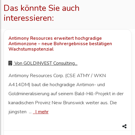
Das könnte Sie auch
interessieren:
Antimony Resources erweitert hochgradige
Antimonzone – neue Bohrergebnisse bestätigen
Wachstumspotenzial
Von
GOLDINVEST Consulting...
Antimony Resources Corp. (CSE ATMY / WKN
A414DM) baut die hochgradige Antimon- und
Goldmineralisierung auf seinem Bald-Hill-Projekt in der
kanadischen Provinz New Brunswick weiter aus. Die
jüngsten ...
|
mehr