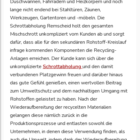
Duschwannen, Fahrrädern und Heizkörpern und noch
lange nicht endend bei Stahltüren, Zäunen,
Werkzeugen, Gartentoren und -möbeln. Die
Schrottabholung Remscheid holt den gesamten
Mischschrott unkompliziert vom Kunden ab und sorgt
dafür, dass alle für den sekundären Rohstoff-Kreislauf
infrage kommenden Komponenten die Recycling-
Anlagen erreichen. Der Kunde kann sich über die
unkomplizierte
Schrottabholung
und den damit
verbundenen Platzgewinn freuen und darüber hinaus
das gute Gefühl genießen, einen wertvollen Beitrag
zum Umweltschutz und dem nachhaltigen Umgang mit
Rohstoffen geleistet zu haben. Nach der
Wiederaufbereitung der recycelten Materialien
gelangen diese nämlich zurück in die
Produktionsprozesse und entlasten sowohl die
Unternehmen, in denen diese Verwendung finden, als
auch die Umwelt, indem dank der Wiederaufbereitung