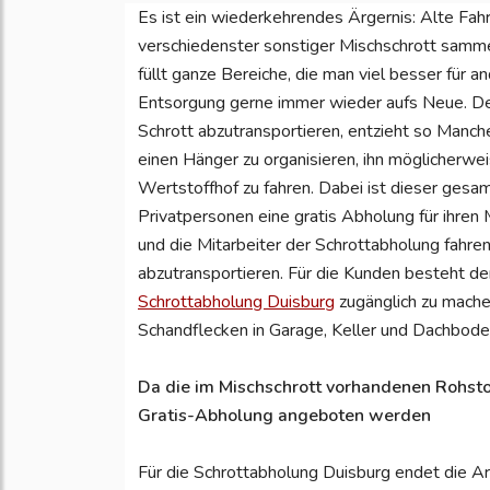
Es ist ein wiederkehrendes Ärgernis: Alte Fah
verschiedenster sonstiger Mischschrott sammel
füllt ganze Bereiche, die man viel besser für
Entsorgung gerne immer wieder aufs Neue. 
Schrott abzutransportieren, entzieht so Manche
einen Hänger zu organisieren, ihn möglicherw
Wertstoffhof zu fahren. Dabei ist dieser gesa
Privatpersonen eine gratis Abholung für ihren M
und die Mitarbeiter der Schrottabholung fahren
abzutransportieren. Für die Kunden besteht der
Schrottabholung Duisburg
zugänglich zu mache
Schandflecken in Garage, Keller und Dachboden
Da die im Mischschrott vorhandenen Rohsto
Gratis-Abholung angeboten werden
Für die Schrottabholung Duisburg endet die Ar