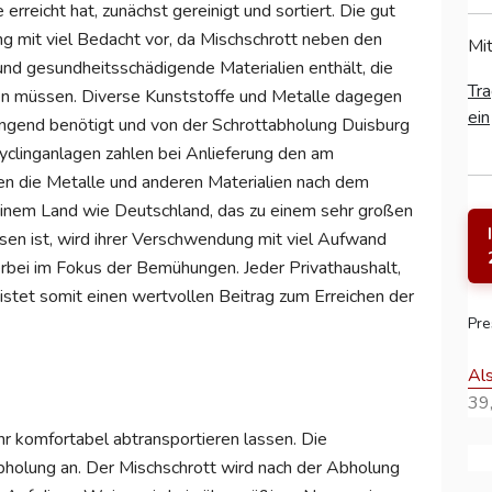
erreicht hat, zunächst gereinigt und sortiert. Die gut
g mit viel Bedacht vor, da Mischschrott neben den
Mit
und gesundheitsschädigende Materialien enthält, die
Tra
n müssen. Diverse Kunststoffe und Metalle dagegen
ein
ringend benötigt und von der Schrottabholung Duisburg
yclinganlagen zahlen bei Anlieferung den am
n die Metalle und anderen Materialien nach dem
n einem Land wie Deutschland, das zu einem sehr großen
sen ist, wird ihrer Verschwendung mit viel Aufwand
bei im Fokus der Bemühungen. Jeder Privathaushalt,
leistet somit einen wertvollen Beitrag zum Erreichen der
Pre
Al
39,
hr komfortabel abtransportieren lassen. Die
bholung an. Der Mischschrott wird nach der Abholung