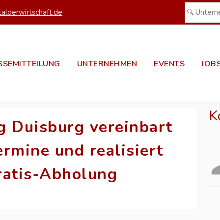
alderwirtschaft.de
SSEMITTEILUNG
UNTERNEHMEN
EVENTS
JOB
K
g Duisburg vereinbart
rmine und realisiert
ratis-Abholung