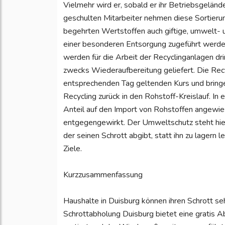
Vielmehr wird er, sobald er ihr Betriebsgelände 
geschulten Mitarbeiter nehmen diese Sortierun
begehrten Wertstoffen auch giftige, umwelt- 
einer besonderen Entsorgung zugeführt werde
werden für die Arbeit der Recyclinganlagen d
zwecks Wiederaufbereitung geliefert. Die Rec
entsprechenden Tag geltenden Kurs und bringe
Recycling zurück in den Rohstoff-Kreislauf. I
Anteil auf den Import von Rohstoffen angewie
entgegengewirkt. Der Umweltschutz steht hier
der seinen Schrott abgibt, statt ihn zu lagern 
Ziele.
Kurzzusammenfassung
Haushalte in Duisburg können ihren Schrott se
Schrottabholung Duisburg bietet eine gratis A