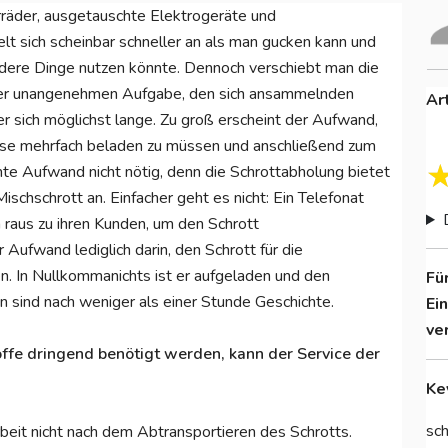
rräder, ausgetauschte Elektrogeräte und
t sich scheinbar schneller an als man gucken kann und
 andere Dinge nutzen könnte. Dennoch verschiebt man die
Der unangenehmen Aufgabe, den sich ansammelnden
Ar
r sich möglichst lange. Zu groß erscheint der Aufwand,
eise mehrfach beladen zu müssen und anschließend zum
mte Aufwand nicht nötig, denn die Schrottabholung bietet
ischschrott an. Einfacher geht es nicht: Ein Telefonat
 raus zu ihren Kunden, um den Schrott
 Aufwand lediglich darin, den Schrott für die
n. In Nullkommanichts ist er aufgeladen und den
Fü
 sind nach weniger als einer Stunde Geschichte.
Ei
ve
ffe dringend benötigt werden, kann der Service der
Ke
sch
beit nicht nach dem Abtransportieren des Schrotts.