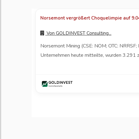
Norsemont vergrößert Choquelimpie auf 9.04
Von
GOLDINVEST Consulting...
Norsemont Mining (CSE: NOM; OTC: NRRSF; FW
Unternehmen heute mitteilte, wurden 3.291 zu