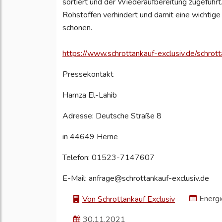
sortiert und der Wiederaufbereitung zugeführ
Rohstoffen verhindert und damit eine wichti
schonen.
https://www.schrottankauf-exclusiv.de/schrot
Pressekontakt
Hamza El-Lahib
Adresse: Deutsche Straße 8
in 44649 Herne
Telefon: 01523-7147607
E-Mail: anfrage@schrottankauf-exclusiv.de
Energ
Von Schrottankauf Exclusiv
30.11.2021