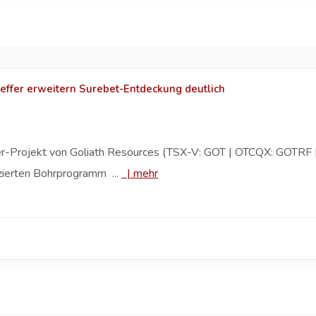
effer erweitern Surebet-Entdeckung deutlich
er-Projekt von Goliath Resources (TSX-V: GOT | OTCQX: GOTRF | 
zierten Bohrprogramm ...
|
mehr