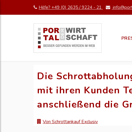
Hilfe? +49 (0) 2635 / 9224 - 21
info@port
PRE
Die Schrottabholun
mit ihren Kunden Te
anschließend die G
Von Schrottankauf Exclusiv