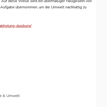
t. Auf diese Weise wird ein übermäßiger Neugewinn von
ge Aufgabe übernommen, um die Umwelt nachhaltig zu
tabholung-duisburg/
ie & Umwelt