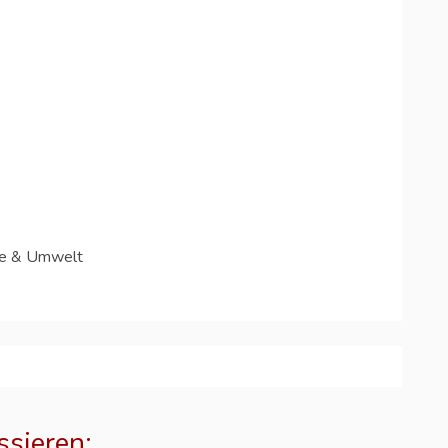
ie & Umwelt
ssieren: