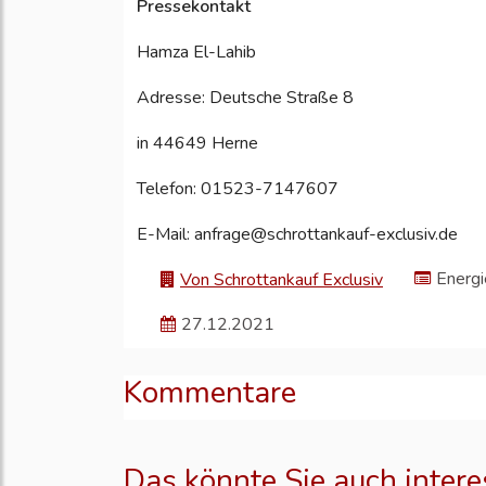
Pressekontakt
Hamza El-Lahib
Adresse: Deutsche Straße 8
in 44649 Herne
Telefon: 01523-7147607
E-Mail: anfrage@schrottankauf-exclusiv.de
Energ
Von Schrottankauf Exclusiv
27.12.2021
Kommentare
Das könnte Sie auch intere