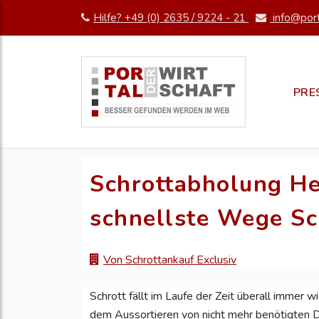
Hilfe? +49 (0) 2635 / 9224 - 21
info@port
PRE
Schrottabholung He
schnellste Wege Sc
Von Schrottankauf Exclusiv
Schrott fällt im Laufe der Zeit überall immer 
dem Aussortieren von nicht mehr benötigten D