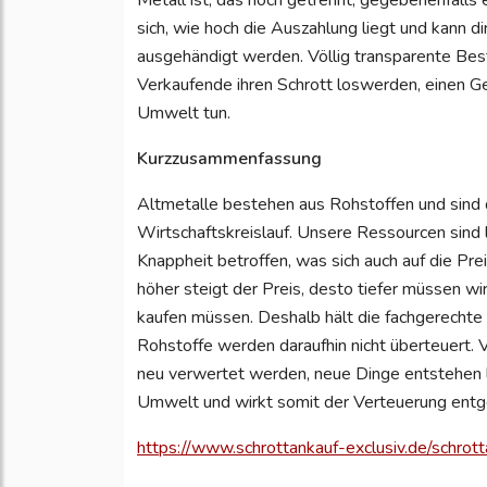
Metall ist, das noch getrennt, gegebenenfalls
sich, wie hoch die Auszahlung liegt und kann di
ausgehändigt werden. Völlig transparente Best
Verkaufende ihren Schrott loswerden, einen Ge
Umwelt tun.
Kurzzusammenfassung
Altmetalle bestehen aus Rohstoffen und sind 
Wirtschaftskreislauf. Unsere Ressourcen sind l
Knappheit betroffen, was sich auch auf die Pre
höher steigt der Preis, desto tiefer müssen wi
kaufen müssen. Deshalb hält die fachgerechte
Rohstoffe werden daraufhin nicht überteuert.
neu verwertet werden, neue Dinge entstehen l
Umwelt und wirkt somit der Verteuerung entge
https://www.schrottankauf-exclusiv.de/schrot