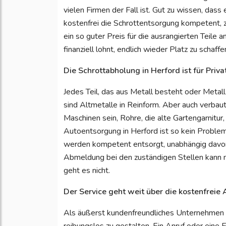
vielen Firmen der Fall ist. Gut zu wissen, dass
kostenfrei die Schrottentsorgung kompetent, z
ein so guter Preis für die ausrangierten Teile
finanziell lohnt, endlich wieder Platz zu schaffe
Die Schrottabholung in Herford ist für Priv
Jedes Teil, das aus Metall besteht oder Metal
sind Altmetalle in Reinform. Aber auch verba
Maschinen sein, Rohre, die alte Gartengarnitur,
Autoentsorgung in Herford ist so kein Proble
werden kompetent entsorgt, unabhängig davon, 
Abmeldung bei den zuständigen Stellen kann 
geht es nicht.
Der Service geht weit über die kostenfreie
Als äußerst kundenfreundliches Unternehmen in