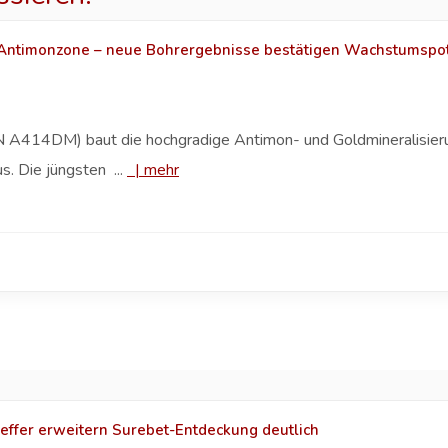
 Antimonzone – neue Bohrergebnisse bestätigen Wachstumspot
414DM) baut die hochgradige Antimon- und Goldmineralisierung
. Die jüngsten ...
|
mehr
effer erweitern Surebet-Entdeckung deutlich