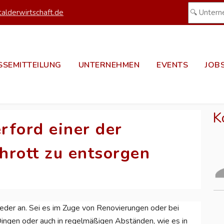
alderwirtschaft.de
SSEMITTEILUNG
UNTERNEHMEN
EVENTS
JOB
K
rford einer der
hrott zu entsorgen
wieder an. Sei es im Zuge von Renovierungen oder bei
ingen oder auch in regelmäßigen Abständen, wie es in