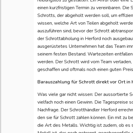
reibungslos zu gestalten. Ein Anruf oder eine E
einen kurzfristigen Termin zu vereinbaren. Di
Schrotts, der abgeholt werden soll, um effizi
wissen, welche Art von Teilen abgeholt werde
auszuführen sind, bevor der Schrott abtranspo
der Schrottabholung in Herford noch ausgebau
ausgerüstetes Unternehmen hat das Team imm
seinem festen Bestand. Wartezeiten entfallen d
werden. Der Schrott wird vom Team verladen, a
geschaffen und oftmals noch einen guten Preis 
Barauszahlung für Schrott direkt vor Ort in
Was viele gar nicht wissen: Der aussortierte S
vielfach noch einen Gewinn. Die Tagespreise
Nachfrage. Der Schrotthändler Herford errechn
den sie für Schrott zahlen können. Ein mit zu
die Art des Metalls. Wichtig ist zudem, ob es 