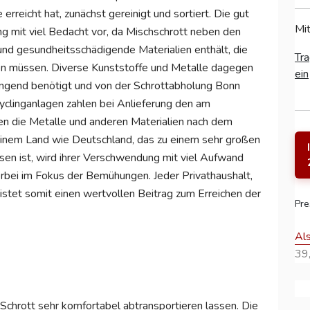
erreicht hat, zunächst gereinigt und sortiert. Die gut
Mit
g mit viel Bedacht vor, da Mischschrott neben den
und gesundheitsschädigende Materialien enthält, die
Tra
n müssen. Diverse Kunststoffe und Metalle dagegen
ein
ringend benötigt und von der Schrottabholung Bonn
yclinganlagen zahlen bei Anlieferung den am
n die Metalle und anderen Materialien nach dem
n einem Land wie Deutschland, das zu einem sehr großen
sen ist, wird ihrer Verschwendung mit viel Aufwand
bei im Fokus der Bemühungen. Jeder Privathaushalt,
leistet somit einen wertvollen Beitrag zum Erreichen der
Pre
Al
39,
Schrott sehr komfortabel abtransportieren lassen. Die