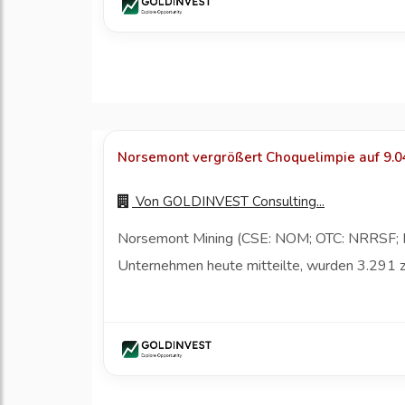
Norsemont vergrößert Choquelimpie auf 9.04
Von
GOLDINVEST Consulting...
Norsemont Mining (CSE: NOM; OTC: NRRSF; FW
Unternehmen heute mitteilte, wurden 3.291 zu