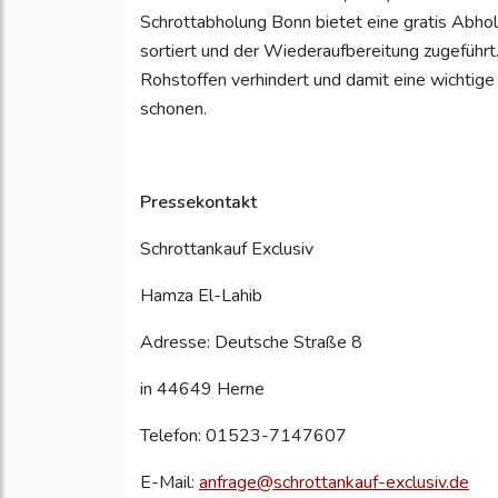
Schrottabholung Bonn bietet eine gratis Abho
sortiert und der Wiederaufbereitung zugeführ
Rohstoffen verhindert und damit eine wichti
schonen.
Pressekontakt
Schrottankauf Exclusiv
Hamza El-Lahib
Adresse: Deutsche Straße 8
in 44649 Herne
Telefon: 01523-7147607
E-Mail:
anfrage@schrottankauf-exclusiv.de