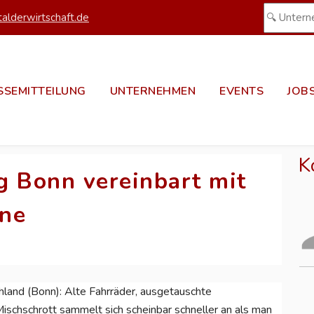
alderwirtschaft.de
SSEMITTEILUNG
UNTERNEHMEN
EVENTS
JOB
K
g Bonn vereinbart mit
ine
hland (Bonn): Alte Fahrräder, ausgetauschte
ischschrott sammelt sich scheinbar schneller an als man