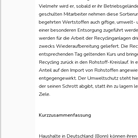
Vielmehr wird er, sobald er ihr Betriebsgelände 
geschulten Mitarbeiter nehmen diese Sortierun
begehrten Wertstoffen auch giftige, umwelt- 
einer besonderen Entsorgung zugeführt werde
werden für die Arbeit der Recyclinganlagen d
zwecks Wiederaufbereitung geliefert. Die Rec
entsprechenden Tag geltenden Kurs und bringe
Recycling zurück in den Rohstoff-Kreislauf. I
Anteil auf den Import von Rohstoffen angewie
entgegengewirkt. Der Umweltschutz steht hier
der seinen Schrott abgibt, statt ihn zu lagern 
Ziele.
Kurzzusammenfassung
Haushalte in Deutschland (Bonn) können ihren 