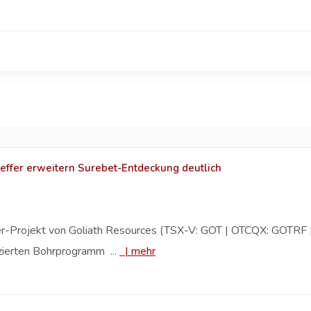
effer erweitern Surebet-Entdeckung deutlich
er-Projekt von Goliath Resources (TSX-V: GOT | OTCQX: GOTRF | 
zierten Bohrprogramm ...
|
mehr