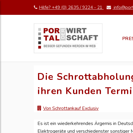
Hilfe? +49 (0) 2635 / 9224 - 21
info@port
PRE
Die Schrottabholun
ihren Kunden Term
Von Schrottankauf Exclusiv
Es ist ein wiederkehrendes Ärgernis in Deutsc
Elektrogeräte und verschiedenster sonstiger M