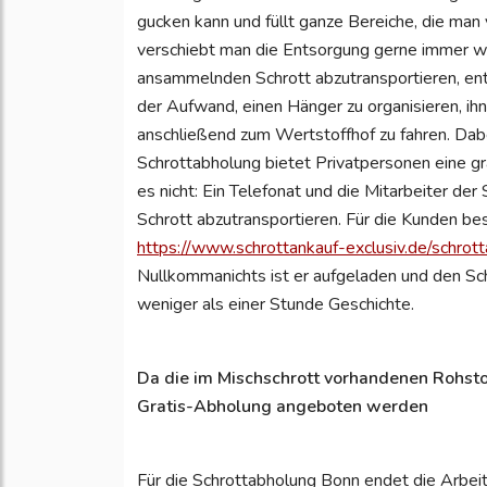
gucken kann und füllt ganze Bereiche, die man
verschiebt man die Entsorgung gerne immer w
ansammelnden Schrott abzutransportieren, entz
der Aufwand, einen Hänger zu organisieren, i
anschließend zum Wertstoffhof zu fahren. Dabe
Schrottabholung bietet Privatpersonen eine gra
es nicht: Ein Telefonat und die Mitarbeiter de
Schrott abzutransportieren. Für die Kunden bes
https://www.schrottankauf-exclusiv.de/schrot
Nullkommanichts ist er aufgeladen und den Sc
weniger als einer Stunde Geschichte.
Da die im Mischschrott vorhandenen Rohsto
Gratis-Abholung angeboten werden
Für die Schrottabholung Bonn endet die Arbeit