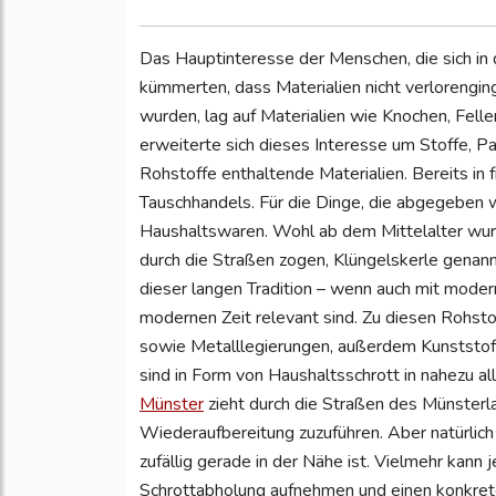
Das Hauptinteresse der Menschen, die sich in
kümmerten, dass Materialien nicht verlorengi
wurden, lag auf Materialien wie Knochen, Felle
erweiterte sich dieses Interesse um Stoffe, Pap
Rohstoffe enthaltende Materialien. Bereits in 
Tauschhandels. Für die Dinge, die abgegeben w
Haushaltswaren. Wohl ab dem Mittelalter wurd
durch die Straßen zogen, Klüngelskerle genann
dieser langen Tradition – wenn auch mit modern
modernen Zeit relevant sind. Zu diesen Rohsto
sowie Metalllegierungen, außerdem Kunststof
sind in Form von Haushaltsschrott in nahezu a
Münster
zieht durch die Straßen des Münsterl
Wiederaufbereitung zuzuführen. Aber natürlic
zufällig gerade in der Nähe ist. Vielmehr kann
Schrottabholung aufnehmen und einen konkrete