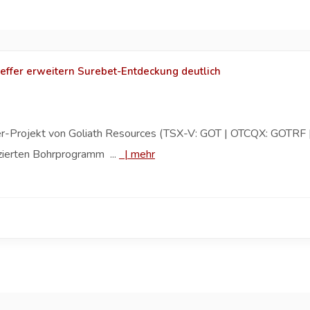
effer erweitern Surebet-Entdeckung deutlich
er-Projekt von Goliath Resources (TSX-V: GOT | OTCQX: GOTRF | 
zierten Bohrprogramm ...
|
mehr