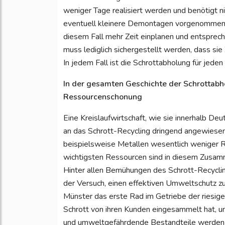
weniger Tage realisiert werden und benötigt nic
eventuell kleinere Demontagen vorgenommen wer
diesem Fall mehr Zeit einplanen und entsprec
muss lediglich sichergestellt werden, dass sie
In jedem Fall ist die Schrottabholung für jeden
In der gesamten Geschichte der Schrottabho
Ressourcenschonung
Eine Kreislaufwirtschaft, wie sie innerhalb Deu
an das Schrott-Recycling dringend angewiesen
beispielsweise Metallen wesentlich weniger R
wichtigsten Ressourcen sind in diesem Zusamm
Hinter allen Bemühungen des Schrott-Recycli
der Versuch, einen effektiven Umweltschutz zu r
Münster das erste Rad im Getriebe der riesige
Schrott von ihren Kunden eingesammelt hat, un
und umweltgefährdende Bestandteile werden a