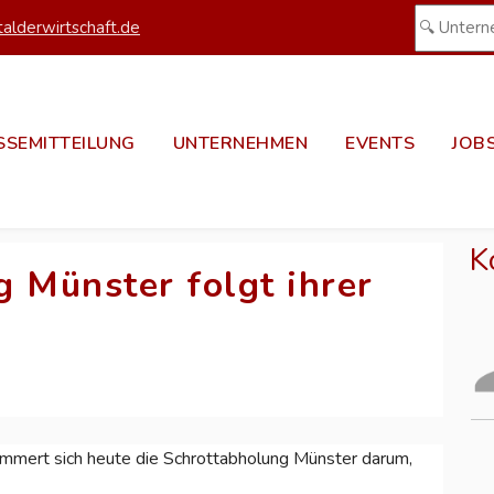
alderwirtschaft.de
SSEMITTEILUNG
UNTERNEHMEN
EVENTS
JOB
K
 Münster folgt ihrer
ümmert sich heute die Schrottabholung Münster darum,