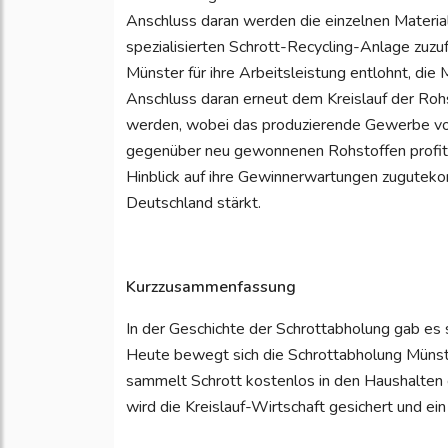
Anschluss daran werden die einzelnen Materiali
spezialisierten Schrott-Recycling-Anlage zuzuf
Münster für ihre Arbeitsleistung entlohnt, die
Anschluss daran erneut dem Kreislauf der Roh
werden, wobei das produzierende Gewerbe von 
gegenüber neu gewonnenen Rohstoffen profitie
Hinblick auf ihre Gewinnerwartungen zugutekom
Deutschland stärkt.
Kurzzusammenfassung
In der Geschichte der Schrottabholung gab es 
Heute bewegt sich die Schrottabholung Münster
sammelt Schrott kostenlos in den Haushalten e
wird die Kreislauf-Wirtschaft gesichert und ei