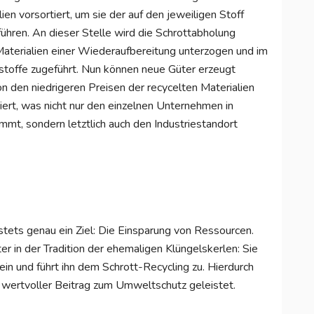
en vorsortiert, um sie der auf den jeweiligen Stoff
ühren. An dieser Stelle wird die Schrottabholung
 Materialien einer Wiederaufbereitung unterzogen und im
stoffe zugeführt. Nun können neue Güter erzeugt
den niedrigeren Preisen der recycelten Materialien
rt, was nicht nur den einzelnen Unternehmen in
mt, sondern letztlich auch den Industriestandort
stets genau ein Ziel: Die Einsparung von Ressourcen.
 in der Tradition der ehemaligen Klüngelskerlen: Sie
in und führt ihn dem Schrott-Recycling zu. Hierdurch
n wertvoller Beitrag zum Umweltschutz geleistet.