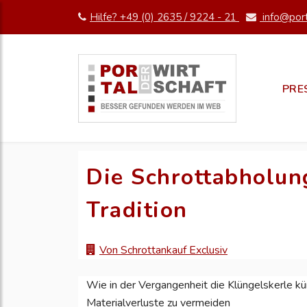
Hilfe? +49 (0) 2635 / 9224 - 21
info@port
PRE
Die Schrottabholung
Tradition
Von Schrottankauf Exclusiv
Wie in der Vergangenheit die Klüngelskerle k
Materialverluste zu vermeiden