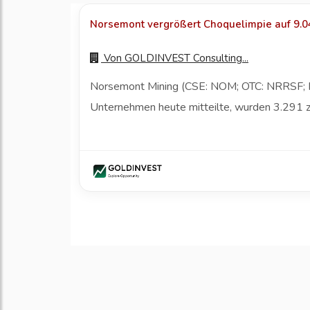
Norsemont vergrößert Choquelimpie auf 9.04
Von
GOLDINVEST Consulting...
Norsemont Mining (CSE: NOM; OTC: NRRSF; FW
Unternehmen heute mitteilte, wurden 3.291 zu