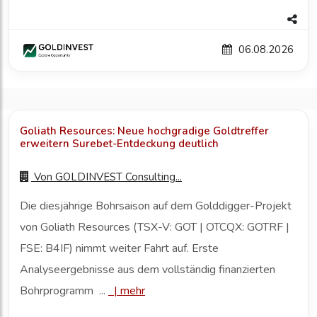
06.08.2026
Goliath Resources: Neue hochgradige Goldtreffer
erweitern Surebet-Entdeckung deutlich
Von
GOLDINVEST Consulting...
Die diesjährige Bohrsaison auf dem Golddigger-Projekt
von Goliath Resources (TSX-V: GOT | OTCQX: GOTRF |
FSE: B4IF) nimmt weiter Fahrt auf. Erste
Analyseergebnisse aus dem vollständig finanzierten
Bohrprogramm ...
|
mehr