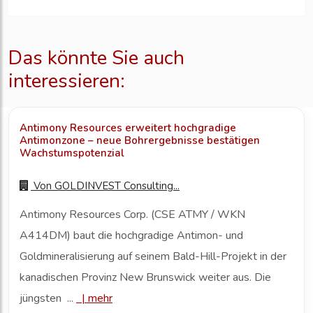
Das könnte Sie auch
interessieren:
Antimony Resources erweitert hochgradige
Antimonzone – neue Bohrergebnisse bestätigen
Wachstumspotenzial
Von
GOLDINVEST Consulting...
Antimony Resources Corp. (CSE ATMY / WKN
A414DM) baut die hochgradige Antimon- und
Goldmineralisierung auf seinem Bald-Hill-Projekt in der
kanadischen Provinz New Brunswick weiter aus. Die
jüngsten ...
|
mehr