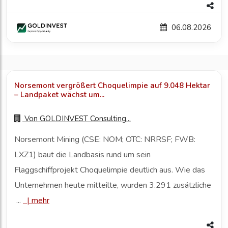
06.08.2026
Norsemont vergrößert Choquelimpie auf 9.048 Hektar
– Landpaket wächst um...
Von
GOLDINVEST Consulting...
Norsemont Mining (CSE: NOM; OTC: NRRSF; FWB:
LXZ1) baut die Landbasis rund um sein
Flaggschiffprojekt Choquelimpie deutlich aus. Wie das
Unternehmen heute mitteilte, wurden 3.291 zusätzliche
...
|
mehr