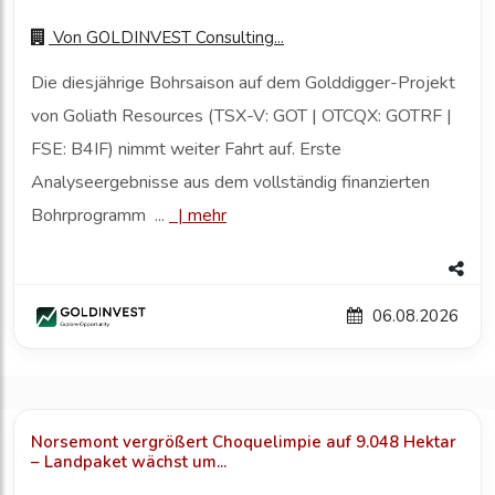
Von
GOLDINVEST Consulting...
Die diesjährige Bohrsaison auf dem Golddigger-Projekt
von Goliath Resources (TSX-V: GOT | OTCQX: GOTRF |
FSE: B4IF) nimmt weiter Fahrt auf. Erste
Analyseergebnisse aus dem vollständig finanzierten
Bohrprogramm ...
|
mehr
06.08.2026
Norsemont vergrößert Choquelimpie auf 9.048 Hektar
– Landpaket wächst um...