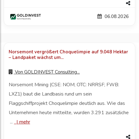
06.08.2026
Norsemont vergrößert Choquelimpie auf 9.048 Hektar
– Landpaket wächst um...
Von
GOLDINVEST Consulting...
Norsemont Mining (CSE: NOM; OTC: NRRSF; FWB:
LXZ1) baut die Landbasis rund um sein
Flaggschiffprojekt Choquelimpie deutlich aus. Wie das
Unternehmen heute mitteilte, wurden 3.291 zusätzliche
...
|
mehr