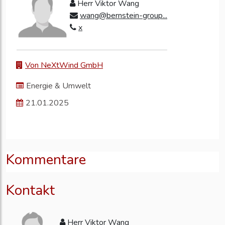
Herr Viktor Wang
wang@bernstein-group...
x
Von NeXtWind GmbH
Energie & Umwelt
21.01.2025
Kommentare
Kontakt
Herr Viktor Wang