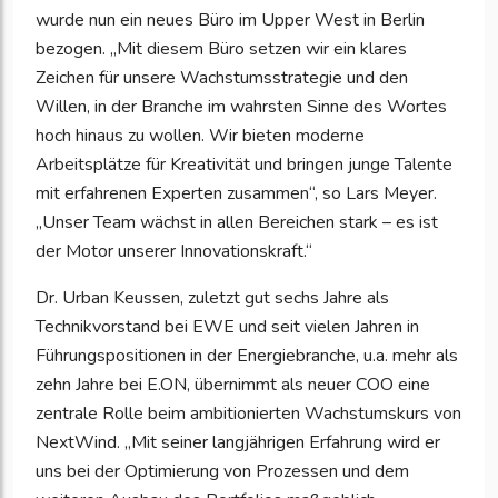
wurde nun ein neues Büro im Upper West in Berlin
bezogen. „Mit diesem Büro setzen wir ein klares
Zeichen für unsere Wachstumsstrategie und den
Willen, in der Branche im wahrsten Sinne des Wortes
hoch hinaus zu wollen. Wir bieten moderne
Arbeitsplätze für Kreativität und bringen junge Talente
mit erfahrenen Experten zusammen“, so Lars Meyer.
„Unser Team wächst in allen Bereichen stark – es ist
der Motor unserer Innovationskraft.“
Dr. Urban Keussen, zuletzt gut sechs Jahre als
Technikvorstand bei EWE und seit vielen Jahren in
Führungspositionen in der Energiebranche, u.a. mehr als
zehn Jahre bei E.ON, übernimmt als neuer COO eine
zentrale Rolle beim ambitionierten Wachstumskurs von
NextWind. „Mit seiner langjährigen Erfahrung wird er
uns bei der Optimierung von Prozessen und dem