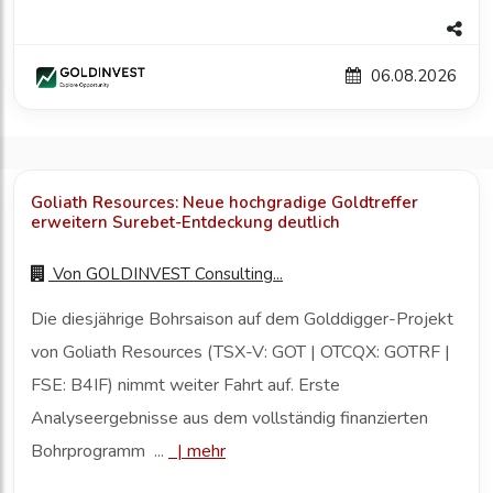
06.08.2026
Goliath Resources: Neue hochgradige Goldtreffer
erweitern Surebet-Entdeckung deutlich
Von
GOLDINVEST Consulting...
Die diesjährige Bohrsaison auf dem Golddigger-Projekt
von Goliath Resources (TSX-V: GOT | OTCQX: GOTRF |
FSE: B4IF) nimmt weiter Fahrt auf. Erste
Analyseergebnisse aus dem vollständig finanzierten
Bohrprogramm ...
|
mehr