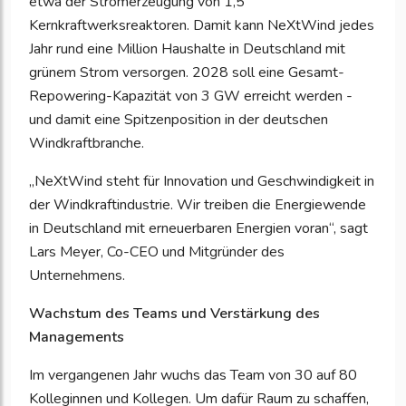
etwa der Stromerzeugung von 1,5
Kernkraftwerksreaktoren. Damit kann NeXtWind jedes
Jahr rund eine Million Haushalte in Deutschland mit
grünem Strom versorgen. 2028 soll eine Gesamt-
Repowering-Kapazität von 3 GW erreicht werden -
und damit eine Spitzenposition in der deutschen
Windkraftbranche.
„NeXtWind steht für Innovation und Geschwindigkeit in
der Windkraftindustrie. Wir treiben die Energiewende
in Deutschland mit erneuerbaren Energien voran“, sagt
Lars Meyer, Co-CEO und Mitgründer des
Unternehmens.
Wachstum des Teams und Verstärkung des
Managements
Im vergangenen Jahr wuchs das Team von 30 auf 80
Kolleginnen und Kollegen. Um dafür Raum zu schaffen,