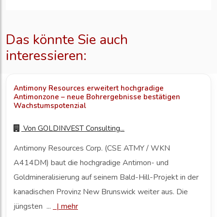
Das könnte Sie auch
interessieren:
Antimony Resources erweitert hochgradige
Antimonzone – neue Bohrergebnisse bestätigen
Wachstumspotenzial
Von
GOLDINVEST Consulting...
Antimony Resources Corp. (CSE ATMY / WKN
A414DM) baut die hochgradige Antimon- und
Goldmineralisierung auf seinem Bald-Hill-Projekt in der
kanadischen Provinz New Brunswick weiter aus. Die
jüngsten ...
|
mehr