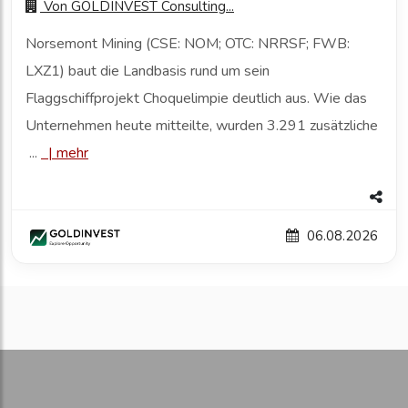
Von
GOLDINVEST Consulting...
Norsemont Mining (CSE: NOM; OTC: NRRSF; FWB:
LXZ1) baut die Landbasis rund um sein
Flaggschiffprojekt Choquelimpie deutlich aus. Wie das
Unternehmen heute mitteilte, wurden 3.291 zusätzliche
...
|
mehr
06.08.2026