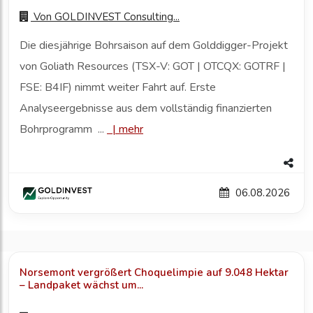
Von
GOLDINVEST Consulting...
Die diesjährige Bohrsaison auf dem Golddigger-Projekt
von Goliath Resources (TSX-V: GOT | OTCQX: GOTRF |
FSE: B4IF) nimmt weiter Fahrt auf. Erste
Analyseergebnisse aus dem vollständig finanzierten
Bohrprogramm ...
|
mehr
06.08.2026
Norsemont vergrößert Choquelimpie auf 9.048 Hektar
– Landpaket wächst um...