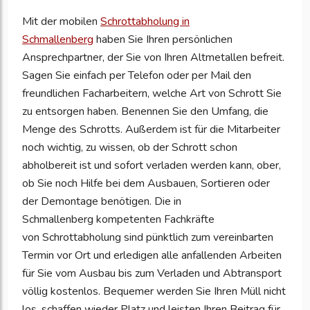
Mit der mobilen
Schrottabholung in
Schmallenberg
haben Sie Ihren persönlichen
Ansprechpartner, der Sie von Ihren Altmetallen befreit.
Sagen Sie einfach per Telefon oder per Mail den
freundlichen Facharbeitern, welche Art von Schrott Sie
zu entsorgen haben. Benennen Sie den Umfang, die
Menge des Schrotts. Außerdem ist für die Mitarbeiter
noch wichtig, zu wissen, ob der Schrott schon
abholbereit ist und sofort verladen werden kann, ober,
ob Sie noch Hilfe bei dem Ausbauen, Sortieren oder
der Demontage benötigen. Die in
Schmallenberg kompetenten Fachkräfte
von Schrottabholung sind pünktlich zum vereinbarten
Termin vor Ort und erledigen alle anfallenden Arbeiten
für Sie vom Ausbau bis zum Verladen und Abtransport
völlig kostenlos. Bequemer werden Sie Ihren Müll nicht
los, schaffen wieder Platz und leisten Ihren Beitrag für