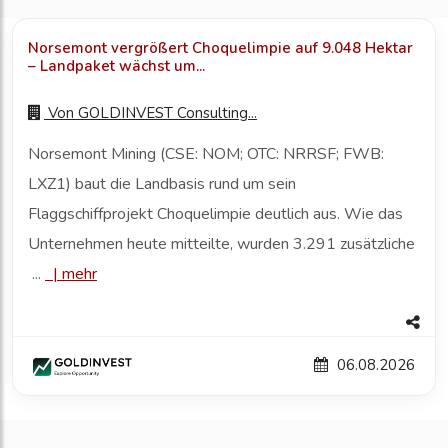
Norsemont vergrößert Choquelimpie auf 9.048 Hektar
– Landpaket wächst um...
Von
GOLDINVEST Consulting...
Norsemont Mining (CSE: NOM; OTC: NRRSF; FWB:
LXZ1) baut die Landbasis rund um sein
Flaggschiffprojekt Choquelimpie deutlich aus. Wie das
Unternehmen heute mitteilte, wurden 3.291 zusätzliche
...
|
mehr
06.08.2026