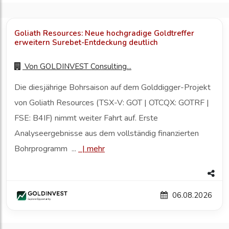
Goliath Resources: Neue hochgradige Goldtreffer
erweitern Surebet-Entdeckung deutlich
Von
GOLDINVEST Consulting...
Die diesjährige Bohrsaison auf dem Golddigger-Projekt
von Goliath Resources (TSX-V: GOT | OTCQX: GOTRF |
FSE: B4IF) nimmt weiter Fahrt auf. Erste
Analyseergebnisse aus dem vollständig finanzierten
Bohrprogramm ...
|
mehr
06.08.2026