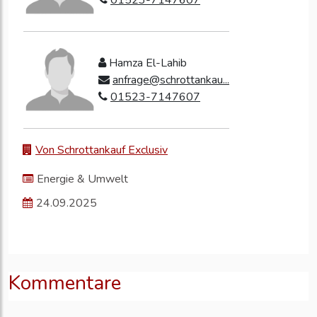
01523-7147607
Hamza El-Lahib
anfrage@schrottankau...
01523-7147607
Von Schrottankauf Exclusiv
Energie & Umwelt
24.09.2025
Kommentare