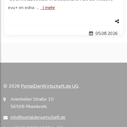
evu+ im edna ...
|
mehr
05.08.2026
© 2026
PortalDerWirtschaft.de UG
.
Arienheller Straße 10
56598 Rheinbrohl
info@portalderwirtschaft.de