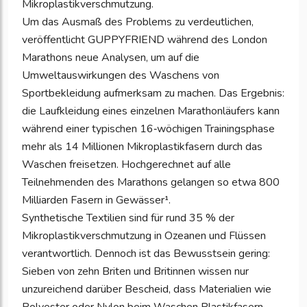
Mikroplastikverschmutzung.
Um das Ausmaß des Problems zu verdeutlichen,
veröffentlicht GUPPYFRIEND während des London
Marathons neue Analysen, um auf die
Umweltauswirkungen des Waschens von
Sportbekleidung aufmerksam zu machen. Das Ergebnis:
die Laufkleidung eines einzelnen Marathonläufers kann
während einer typischen 16‑wöchigen Trainingsphase
mehr als 14 Millionen Mikroplastikfasern durch das
Waschen freisetzen. Hochgerechnet auf alle
Teilnehmenden des Marathons gelangen so etwa 800
Milliarden Fasern in Gewässer¹.
Synthetische Textilien sind für rund 35 % der
Mikroplastikverschmutzung in Ozeanen und Flüssen
verantwortlich. Dennoch ist das Bewusstsein gering:
Sieben von zehn Briten und Britinnen wissen nur
unzureichend darüber Bescheid, dass Materialien wie