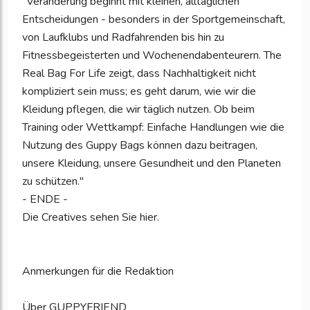
"Veränderung beginnt mit kleinen, alltäglichen
Entscheidungen - besonders in der Sportgemeinschaft,
von Laufklubs und Radfahrenden bis hin zu
Fitnessbegeisterten und Wochenendabenteurern. The
Real Bag For Life zeigt, dass Nachhaltigkeit nicht
kompliziert sein muss; es geht darum, wie wir die
Kleidung pflegen, die wir täglich nutzen. Ob beim
Training oder Wettkampf: Einfache Handlungen wie die
Nutzung des Guppy Bags können dazu beitragen,
unsere Kleidung, unsere Gesundheit und den Planeten
zu schützen."
- ENDE -
Die Creatives sehen Sie hier.
Anmerkungen für die Redaktion
Über GUPPYFRIEND