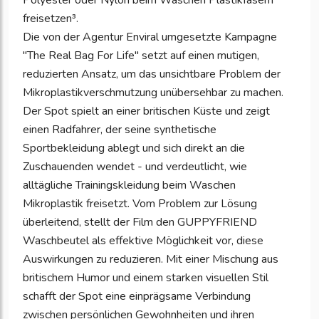
Polyester oder Nylon beim Waschen Plastikfasern
freisetzen³.
Die von der Agentur Enviral umgesetzte Kampagne
"The Real Bag For Life" setzt auf einen mutigen,
reduzierten Ansatz, um das unsichtbare Problem der
Mikroplastikverschmutzung unübersehbar zu machen.
Der Spot spielt an einer britischen Küste und zeigt
einen Radfahrer, der seine synthetische
Sportbekleidung ablegt und sich direkt an die
Zuschauenden wendet - und verdeutlicht, wie
alltägliche Trainingskleidung beim Waschen
Mikroplastik freisetzt. Vom Problem zur Lösung
überleitend, stellt der Film den GUPPYFRIEND
Waschbeutel als effektive Möglichkeit vor, diese
Auswirkungen zu reduzieren. Mit einer Mischung aus
britischem Humor und einem starken visuellen Stil
schafft der Spot eine einprägsame Verbindung
zwischen persönlichen Gewohnheiten und ihren