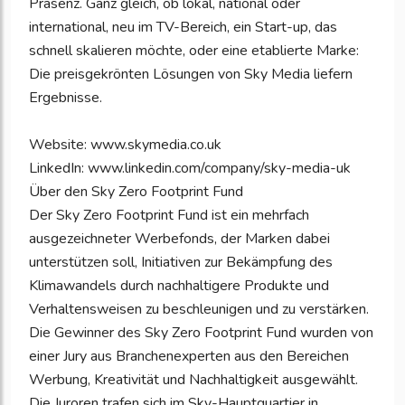
Präsenz. Ganz gleich, ob lokal, national oder
international, neu im TV-Bereich, ein Start-up, das
schnell skalieren möchte, oder eine etablierte Marke:
Die preisgekrönten Lösungen von Sky Media liefern
Ergebnisse.
Website: www.skymedia.co.uk
LinkedIn: www.linkedin.com/company/sky-media-uk
Über den Sky Zero Footprint Fund
Der Sky Zero Footprint Fund ist ein mehrfach
ausgezeichneter Werbefonds, der Marken dabei
unterstützen soll, Initiativen zur Bekämpfung des
Klimawandels durch nachhaltigere Produkte und
Verhaltensweisen zu beschleunigen und zu verstärken.
Die Gewinner des Sky Zero Footprint Fund wurden von
einer Jury aus Branchenexperten aus den Bereichen
Werbung, Kreativität und Nachhaltigkeit ausgewählt.
Die Juroren trafen sich im Sky-Hauptquartier in