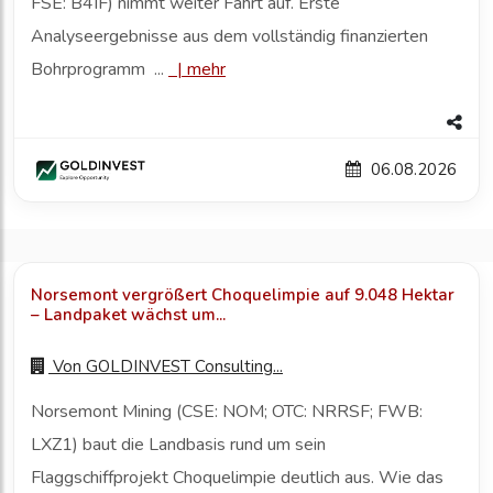
FSE: B4IF) nimmt weiter Fahrt auf. Erste
Analyseergebnisse aus dem vollständig finanzierten
Bohrprogramm ...
|
mehr
06.08.2026
Norsemont vergrößert Choquelimpie auf 9.048 Hektar
– Landpaket wächst um...
Von
GOLDINVEST Consulting...
Norsemont Mining (CSE: NOM; OTC: NRRSF; FWB:
LXZ1) baut die Landbasis rund um sein
Flaggschiffprojekt Choquelimpie deutlich aus. Wie das