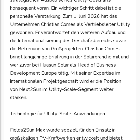
strategischen Ausbau seines Utility-Geschäfts
konsequent voran. Ein wichtiger Schritt dabei ist die
personelle Verstärkung: Zum 1. Juni 2026 hat das
Unternehmen Christian Comes als Vertriebsleiter Utility
gewonnen. Er verantwortet den weiteren Aufbau und
die Internationalisierung des Geschäftsbereichs sowie
die Betreuung von Großprojekten. Christian Comes
bringt langjährige Erfahrung in der Solarbranche mit und
war zuvor bei Huasun Solar als Head of Business
Development Europe tätig. Mit seiner Expertise im
internationalen Projektgeschäft wird er die Position
von Next2Sun im Utility-Scale-Segment weiter
stärken.
Technologie für Utility-Scale-Anwendungen
Fields2Sun Max wurde speziell für den Einsatz in
großskaligen PV-Kraftwerken entwickelt und bietet