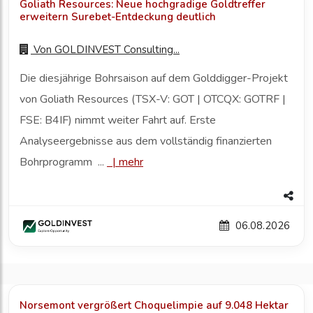
Goliath Resources: Neue hochgradige Goldtreffer
erweitern Surebet-Entdeckung deutlich
Von
GOLDINVEST Consulting...
Die diesjährige Bohrsaison auf dem Golddigger-Projekt
von Goliath Resources (TSX-V: GOT | OTCQX: GOTRF |
FSE: B4IF) nimmt weiter Fahrt auf. Erste
Analyseergebnisse aus dem vollständig finanzierten
Bohrprogramm ...
|
mehr
06.08.2026
Norsemont vergrößert Choquelimpie auf 9.048 Hektar