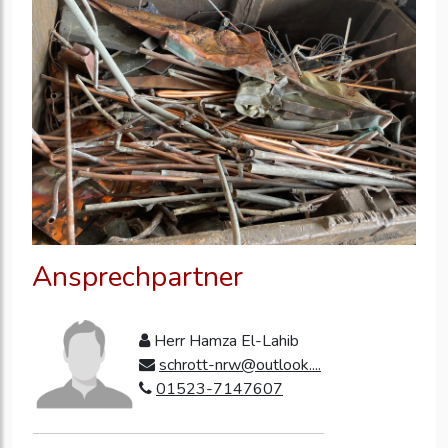
Ansprechpartner
Herr Hamza El-Lahib
schrott-nrw@outlook....
01523-7147607