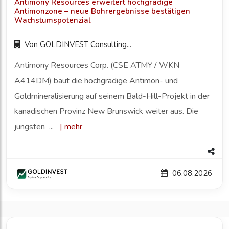
Antimony Resources erweitert hochgradige
Antimonzone – neue Bohrergebnisse bestätigen
Wachstumspotenzial
Von
GOLDINVEST Consulting...
Antimony Resources Corp. (CSE ATMY / WKN
A414DM) baut die hochgradige Antimon- und
Goldmineralisierung auf seinem Bald-Hill-Projekt in der
kanadischen Provinz New Brunswick weiter aus. Die
jüngsten ...
|
mehr
06.08.2026