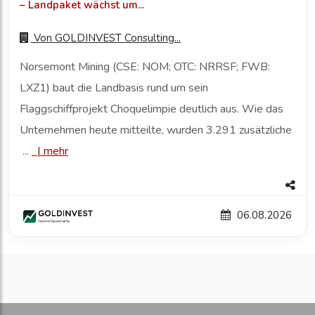
– Landpaket wächst um...
Von
GOLDINVEST Consulting...
Norsemont Mining (CSE: NOM; OTC: NRRSF; FWB:
LXZ1) baut die Landbasis rund um sein
Flaggschiffprojekt Choquelimpie deutlich aus. Wie das
Unternehmen heute mitteilte, wurden 3.291 zusätzliche
...
|
mehr
06.08.2026