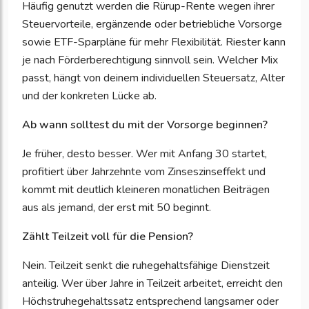
Häufig genutzt werden die Rürup-Rente wegen ihrer
Steuervorteile, ergänzende oder betriebliche Vorsorge
sowie ETF-Sparpläne für mehr Flexibilität. Riester kann
je nach Förderberechtigung sinnvoll sein. Welcher Mix
passt, hängt von deinem individuellen Steuersatz, Alter
und der konkreten Lücke ab.
Ab wann solltest du mit der Vorsorge beginnen?
Je früher, desto besser. Wer mit Anfang 30 startet,
profitiert über Jahrzehnte vom Zinseszinseffekt und
kommt mit deutlich kleineren monatlichen Beiträgen
aus als jemand, der erst mit 50 beginnt.
Zählt Teilzeit voll für die Pension?
Nein. Teilzeit senkt die ruhegehaltsfähige Dienstzeit
anteilig. Wer über Jahre in Teilzeit arbeitet, erreicht den
Höchstruhegehaltssatz entsprechend langsamer oder