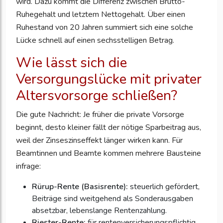
wird. Dazu kommt die Differenz zwischen Brutto-
Ruhegehalt und letztem Nettogehalt. Über einen
Ruhestand von 20 Jahren summiert sich eine solche
Lücke schnell auf einen sechsstelligen Betrag.
Wie lässt sich die
Versorgungslücke mit privater
Altersvorsorge schließen?
Die gute Nachricht: Je früher die private Vorsorge
beginnt, desto kleiner fällt der nötige Sparbeitrag aus,
weil der Zinseszinseffekt länger wirken kann. Für
Beamtinnen und Beamte kommen mehrere Bausteine
infrage:
Rürup-Rente (Basisrente):
steuerlich gefördert,
Beiträge sind weitgehend als Sonderausgaben
absetzbar, lebenslange Rentenzahlung.
Riester-Rente:
für rentenversicherungspflichtig