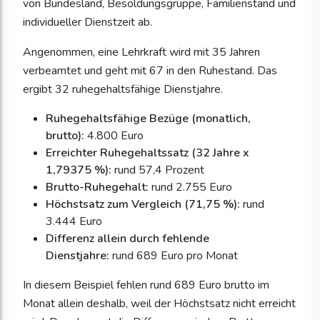
von Bundesland, Besoldungsgruppe, Familienstand und
individueller Dienstzeit ab.
Angenommen, eine Lehrkraft wird mit 35 Jahren
verbeamtet und geht mit 67 in den Ruhestand. Das
ergibt 32 ruhegehaltsfähige Dienstjahre.
Ruhegehaltsfähige Bezüge (monatlich,
brutto):
4.800 Euro
Erreichter Ruhegehaltssatz (32 Jahre x
1,79375 %):
rund 57,4 Prozent
Brutto-Ruhegehalt:
rund 2.755 Euro
Höchstsatz zum Vergleich (71,75 %):
rund
3.444 Euro
Differenz allein durch fehlende
Dienstjahre:
rund 689 Euro pro Monat
In diesem Beispiel fehlen rund 689 Euro brutto im
Monat allein deshalb, weil der Höchstsatz nicht erreicht