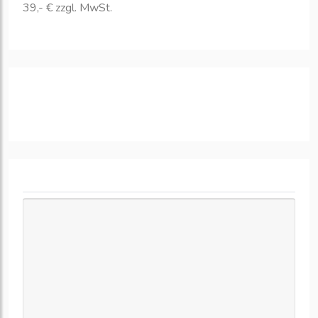
39,- € zzgl. MwSt.