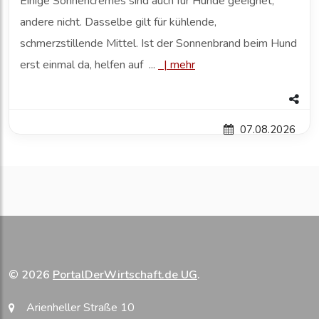
Einige Sonnencremes sind auch für Hunde geeignet,
andere nicht. Dasselbe gilt für kühlende,
schmerzstillende Mittel. Ist der Sonnenbrand beim Hund
erst einmal da, helfen auf ...
|
mehr
07.08.2026
© 2026
PortalDerWirtschaft.de UG
.
Arienheller Straße 10