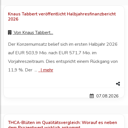
Knaus Tabbert veröffentlicht Halbjahresfinanzbericht
2026
Von
Knaus Tabbert...
Der Konzernumsatz belief sich im ersten Halbjahr 2026
auf EUR 503,9 Mio. nach EUR 571,7 Mio. im
Vorjahreszeitraum. Dies entspricht einem Rückgang von
11,9 %. Der ...
|
mehr
07.08.2026
THCA-Blüten im Qualitätsvergleich: Worauf es neben
dem Prozentwert wirklich ankommt