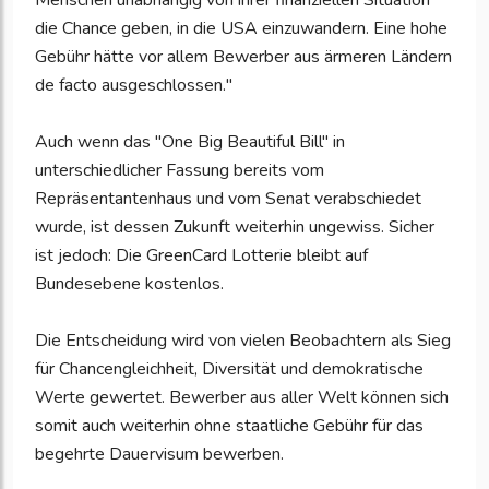
Menschen unabhängig von ihrer finanziellen Situation
die Chance geben, in die USA einzuwandern. Eine hohe
Gebühr hätte vor allem Bewerber aus ärmeren Ländern
de facto ausgeschlossen."
Auch wenn das "One Big Beautiful Bill" in
unterschiedlicher Fassung bereits vom
Repräsentantenhaus und vom Senat verabschiedet
wurde, ist dessen Zukunft weiterhin ungewiss. Sicher
ist jedoch: Die GreenCard Lotterie bleibt auf
Bundesebene kostenlos.
Die Entscheidung wird von vielen Beobachtern als Sieg
für Chancengleichheit, Diversität und demokratische
Werte gewertet. Bewerber aus aller Welt können sich
somit auch weiterhin ohne staatliche Gebühr für das
begehrte Dauervisum bewerben.