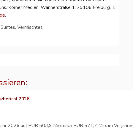
 uns. Körner Medien, Wannerstraße 1, 79106 Freiburg, T.
.de
.
, Buntes, Vermischtes
ssieren:
nzbericht 2026
bjahr 2026 auf EUR 503,9 Mio. nach EUR 571,7 Mio. im Vorjahres