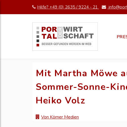
Hilfe? +49 (0) 2635 / 9224 - 21
info@port
PRE
Mit Martha Möwe au
Sommer-Sonne-Kind
Heiko Volz
Von Körner Medien