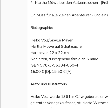
* _Martha Möwe bei den Außerirdischen_ (Frü
Ein Muss für alle kleinen Abenteurer - und ein
Bibliographie:
Heiko Volz/Sibylle Mayer
Martha Möwe auf Schatzsuche
Hardcover, 22 x 22 cm
52 Seiten, durchgehend farbig ab 5 Jahre
ISBN 978-3-96304-050-4
15,00 € [D], 15,50 € [A]
Autor und Illustratorin:
Heiko Volz wurde 1961 in Calw geboren, er wuc
gelernter Verlagskaufmann, studierte Wirtscha