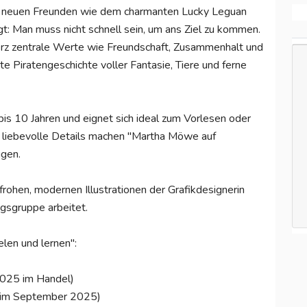
neuen Freunden wie dem charmanten Lucky Leguan
igt: Man muss nicht schnell sein, um ans Ziel zu kommen.
Herz zentrale Werte wie Freundschaft, Zusammenhalt und
nte Piratengeschichte voller Fantasie, Tiere und ferne
 bis 10 Jahren und eignet sich ideal zum Vorlesen oder
e liebevolle Details machen "Martha Möwe auf
ügen.
ohen, modernen Illustrationen der Grafikdesignerin
lagsgruppe arbeitet.
elen und lernen":
2025 im Handel)
t im September 2025)