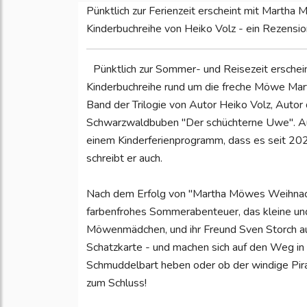
Pünktlich zur Ferienzeit erscheint mit Marth
Kinderbuchreihe von Heiko Volz - ein Rezensio
Pünktlich zur Sommer- und Reisezeit erschei
Kinderbuchreihe rund um die freche Möwe Mar
Band der Trilogie von Autor Heiko Volz, Auto
Schwarzwaldbuben "Der schüchterne Uwe". Auch
einem Kinderferienprogramm, dass es seit 2021
schreibt er auch.
Nach dem Erfolg von "Martha Möwes Weihnach
farbenfrohes Sommerabenteuer, das kleine un
Möwenmädchen, und ihr Freund Sven Storch a
Schatzkarte - und machen sich auf den Weg in 
Schmuddelbart heben oder ob der windige Pira
zum Schluss!