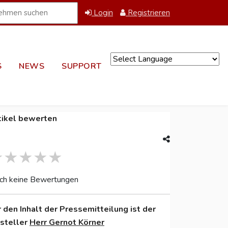
Login
Registrieren
S
NEWS
SUPPORT
Powered by
tikel bewerten
ch keine Bewertungen
r den Inhalt der Pressemitteilung ist der
nsteller
Herr Gernot Körner