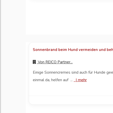
Sonnenbrand beim Hund vermeiden und be
Von
REICO Partner...
Einige Sonnencremes sind auch für Hunde geeig
einmal da, helfen auf ...
|
mehr