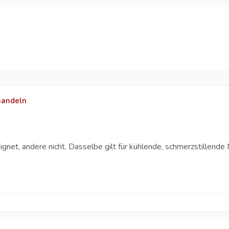
handeln
net, andere nicht. Dasselbe gilt für kühlende, schmerzstillende