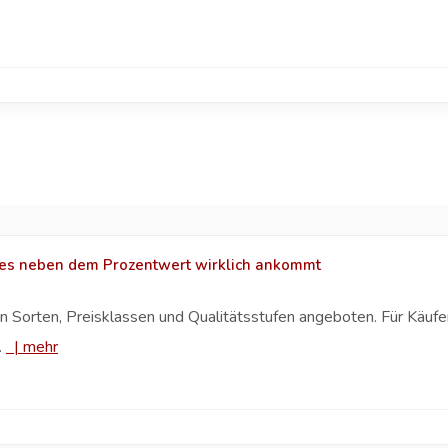
 es neben dem Prozentwert wirklich ankommt
Sorten, Preisklassen und Qualitätsstufen angeboten. Für Käufer 
.
|
mehr