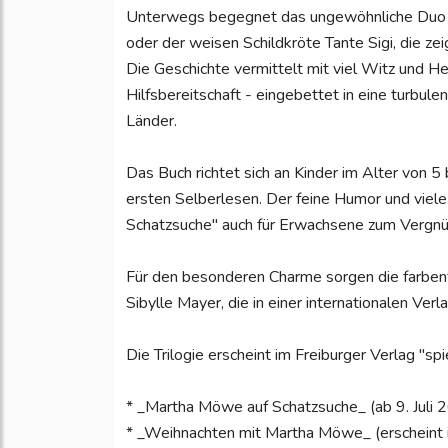
Unterwegs begegnet das ungewöhnliche Duo 
oder der weisen Schildkröte Tante Sigi, die ze
Die Geschichte vermittelt mit viel Witz und 
Hilfsbereitschaft - eingebettet in eine turbule
Länder.
Das Buch richtet sich an Kinder im Alter von 5
ersten Selberlesen. Der feine Humor und viel
Schatzsuche" auch für Erwachsene zum Vergn
Für den besonderen Charme sorgen die farbenfr
Sibylle Mayer, die in einer internationalen Ver
Die Trilogie erscheint im Freiburger Verlag "spi
* _Martha Möwe auf Schatzsuche_ (ab 9. Juli 
* _Weihnachten mit Martha Möwe_ (erschein