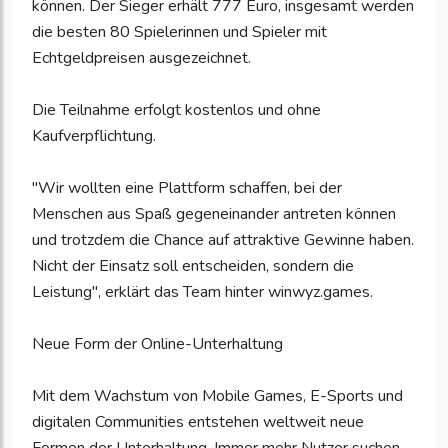
können. Der Sieger erhält 777 Euro, insgesamt werden
die besten 80 Spielerinnen und Spieler mit
Echtgeldpreisen ausgezeichnet.
Die Teilnahme erfolgt kostenlos und ohne
Kaufverpflichtung.
"Wir wollten eine Plattform schaffen, bei der
Menschen aus Spaß gegeneinander antreten können
und trotzdem die Chance auf attraktive Gewinne haben.
Nicht der Einsatz soll entscheiden, sondern die
Leistung", erklärt das Team hinter winwyz.games.
Neue Form der Online-Unterhaltung
Mit dem Wachstum von Mobile Games, E-Sports und
digitalen Communities entstehen weltweit neue