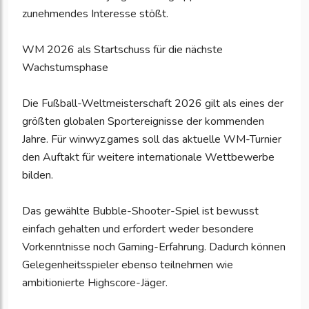
zunehmendes Interesse stößt.
WM 2026 als Startschuss für die nächste
Wachstumsphase
Die Fußball-Weltmeisterschaft 2026 gilt als eines der
größten globalen Sportereignisse der kommenden
Jahre. Für winwyz.games soll das aktuelle WM-Turnier
den Auftakt für weitere internationale Wettbewerbe
bilden.
Das gewählte Bubble-Shooter-Spiel ist bewusst
einfach gehalten und erfordert weder besondere
Vorkenntnisse noch Gaming-Erfahrung. Dadurch können
Gelegenheitsspieler ebenso teilnehmen wie
ambitionierte Highscore-Jäger.