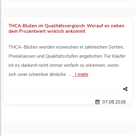
THCA-Blüten im Qualitätsvergleich: Worauf es neben
dem Prozentwert wirklich ankommt
THCA-Blüten werden inzwischen in zahlreichen Sorten,
Preisklassen und Qualitätsstufen angeboten. Für Käufer
ist es dadurch nicht immer einfach zu erkennen, worin
sich zwei scheinbar ähnliche ...
|
mehr
07.08.2026