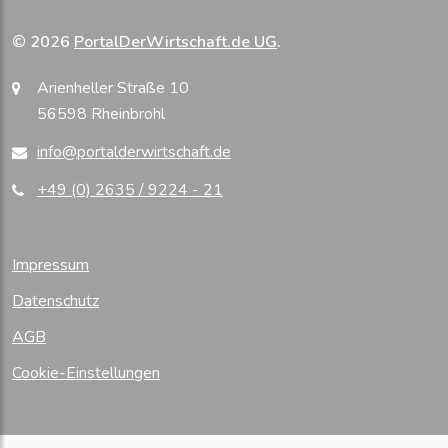
© 2026
PortalDerWirtschaft.de UG
.
Arienheller Straße 10
56598 Rheinbrohl
info@portalderwirtschaft.de
+49 (0) 2635 / 9224 - 21
Impressum
Datenschutz
AGB
Cookie-Einstellungen