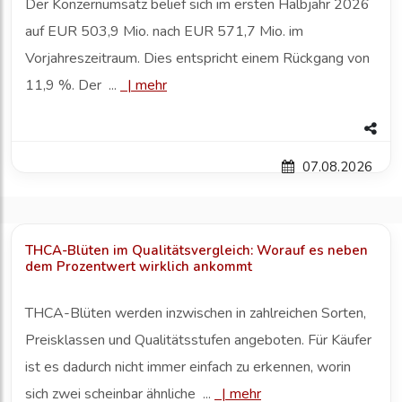
Der Konzernumsatz belief sich im ersten Halbjahr 2026
auf EUR 503,9 Mio. nach EUR 571,7 Mio. im
Vorjahreszeitraum. Dies entspricht einem Rückgang von
11,9 %. Der ...
|
mehr
07.08.2026
THCA-Blüten im Qualitätsvergleich: Worauf es neben
dem Prozentwert wirklich ankommt
THCA-Blüten werden inzwischen in zahlreichen Sorten,
Preisklassen und Qualitätsstufen angeboten. Für Käufer
ist es dadurch nicht immer einfach zu erkennen, worin
sich zwei scheinbar ähnliche ...
|
mehr