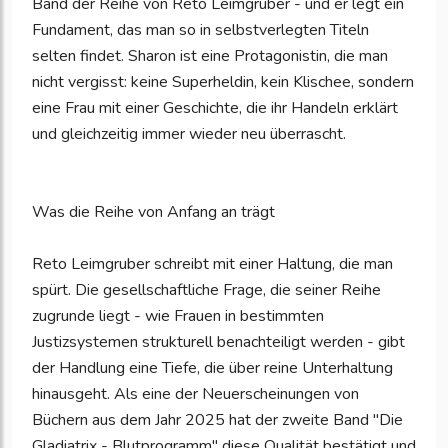
Band der Reihe von Reto Leimgruber - und er legt ein
Fundament, das man so in selbstverlegten Titeln
selten findet. Sharon ist eine Protagonistin, die man
nicht vergisst: keine Superheldin, kein Klischee, sondern
eine Frau mit einer Geschichte, die ihr Handeln erklärt
und gleichzeitig immer wieder neu überrascht.
Was die Reihe von Anfang an trägt
Reto Leimgruber schreibt mit einer Haltung, die man
spürt. Die gesellschaftliche Frage, die seiner Reihe
zugrunde liegt - wie Frauen in bestimmten
Justizsystemen strukturell benachteiligt werden - gibt
der Handlung eine Tiefe, die über reine Unterhaltung
hinausgeht. Als eine der Neuerscheinungen von
Büchern aus dem Jahr 2025 hat der zweite Band "Die
Gladiatrix - Blutprogramm" diese Qualität bestätigt und