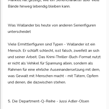
Mankell hat gezeigt, wie ein Seriencharakter über viele
Bände hinweg lebendig bleiben kann.
Was Wallander bis heute von anderen Serienfiguren
unterscheidet
Viele Ermittlerfiguren sind Typen - Wallander ist ein
Mensch. Er schläft schlecht, isst falsch, zweifelt an sich
und seiner Arbeit. Das Krimi-Thriller-Buch-Format nutzt
er nicht als Vehikel für Spannung allein, sondern als
Rahmen für eine ehrliche Auseinandersetzung mit dem,
was Gewalt mit Menschen macht - mit Tätern, Opfern
und denen, die dazwischen stehen.
5. Die Department-Q-Reihe - Jussi Adler-Olsen