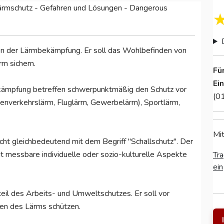
Lärmschutz - Gefahren und Lösungen - Dangerous
n der Lärmbekämpfung. Er soll das Wohlbefinden von
m sichern.
Fü
Ei
ämpfung betreffen schwerpunktmäßig den Schutz vor
(0
nverkehrslärm, Fluglärm, Gewerbelärm), Sportlärm,
Mit
icht gleichbedeutend mit dem Begriff "Schallschutz". Der
ht messbare individuelle oder sozio-kulturelle Aspekte
Tra
ein
teil des Arbeits- und Umweltschutzes. Er soll vor
den des Lärms schützen.