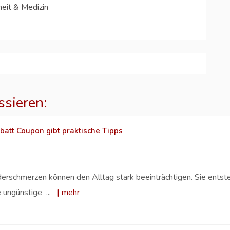
eit & Medizin
ssieren:
batt Coupon gibt praktische Tipps
rschmerzen können den Alltag stark beeinträchtigen. Sie entsteh
 ungünstige ...
|
mehr