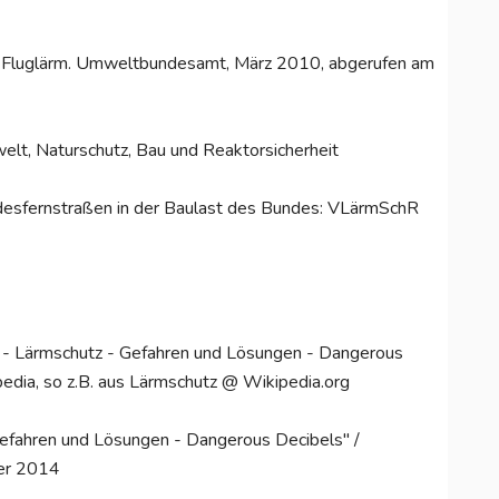
cher Fluglärm. Umweltbundesamt, März 2010, abgerufen am
lt, Naturschutz, Bau und Reaktorsicherheit
undesfernstraßen in der Baulast des Bundes: VLärmSchR
m - Lärmschutz - Gefahren und Lösungen - Dangerous
edia, so z.B. aus Lärmschutz @ Wikipedia.org
Gefahren und Lösungen - Dangerous Decibels" /
ber 2014