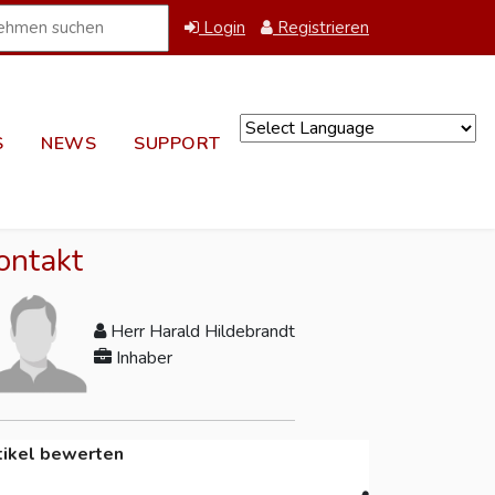
Login
Registrieren
S
NEWS
SUPPORT
Powered by
ontakt
Herr Harald Hildebrandt
Inhaber
tikel bewerten