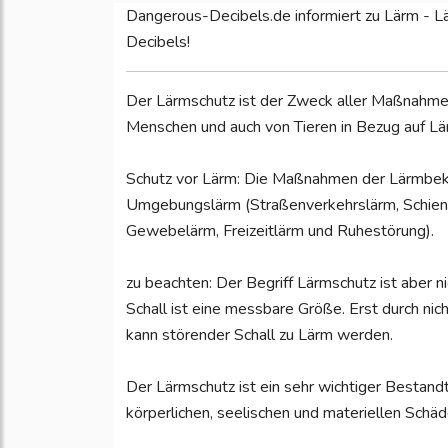
Dangerous-Decibels.de informiert zu Lärm - 
Decibels!
Der Lärmschutz ist der Zweck aller Maßnahme
Menschen und auch von Tieren in Bezug auf Lär
Schutz vor Lärm: Die Maßnahmen der Lärmbek
Umgebungslärm (Straßenverkehrslärm, Schiene
Gewebelärm, Freizeitlärm und Ruhestörung).
zu beachten: Der Begriff Lärmschutz ist aber n
Schall ist eine messbare Größe. Erst durch nic
kann störender Schall zu Lärm werden.
Der Lärmschutz ist ein sehr wichtiger Bestand
körperlichen, seelischen und materiellen Schä