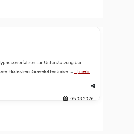
Hypnoseverfahren zur Unterstützung bei
ose HildesheimGravelottestraße ...
|
mehr
05.08.2026