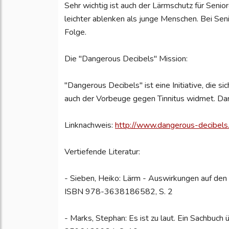
Sehr wichtig ist auch der Lärmschutz für Seni
leichter ablenken als junge Menschen. Bei Seni
Folge.
Die "Dangerous Decibels" Mission:
"Dangerous Decibels" ist eine Initiative, die 
auch der Vorbeuge gegen Tinnitus widmet. Da
Linknachweis:
http://www.dangerous-decibels
Vertiefende Literatur:
- Sieben, Heiko: Lärm - Auswirkungen auf de
ISBN 978-3638186582, S. 2
- Marks, Stephan: Es ist zu laut. Ein Sachbuch