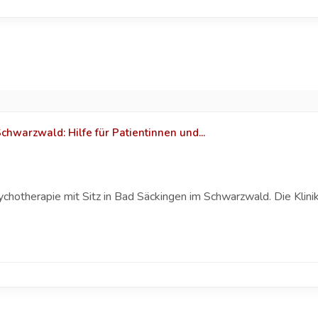
warzwald: Hilfe für Patientinnen und...
sychotherapie mit Sitz in Bad Säckingen im Schwarzwald. Die Klin