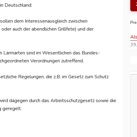
in Deutschland:
sollen dem Interessenausgleich zwischen
Pre
oder auch der abendlichen Grillfete) und der
Al
39,
hen Lärmarten sind im Wesentlichen das Bundes-
chgeordneten Verordnungen zutreffend.
setzliche Regelungen, die z.B. im Gesetz zum Schutz
 wird dagegen durch das Arbeitsschutzgesetz sowie die
 geregelt.