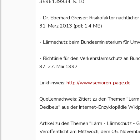
3596139934, S. 10
- Dr. Eberhard Greiser: Risikofaktor nächtli
31. März 2013 (pdf; 1,4 MB)
- Lärmschutz beim Bundesministerium für Umwe
- Richtlinie für den Verkehrslärmschutz an B
97, 27. Mai 1997
Linkhinweis:
http://www.senioren-page.de
Quellennachweis: Zitiert zu den Themen "Lär
Decibels" aus der Internet-Enzyklopädie Wikip
Artikel zu den Themen "Lärm - Lärmschutz - 
Veröffentlicht am Mittwoch, dem 05. Novem