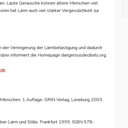
oren. Laute Geräusche können ältere Menschen viel
oren hat Lärm auch viel stärker Vergesslichkeit zur
sich der Verringerung der Lärmbelästigung und dadurch
rüber informiert die Homepage dangerousdecibels.org.
.de
n Menschen. 1 Auflage. GRIN Verlag, Lüneburg 2003,
 über Lärm und Stille. Frankfurt 1999, ISBN 978-