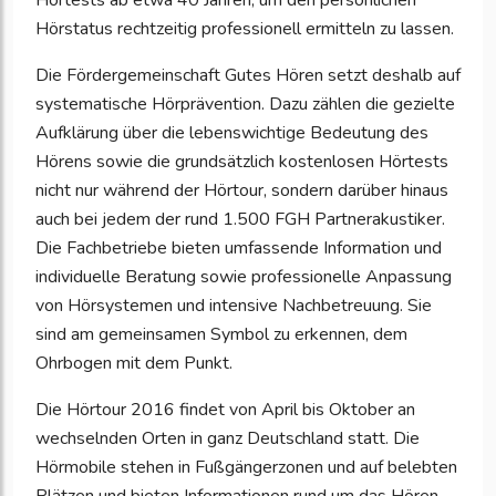
Hörtests ab etwa 40 Jahren, um den persönlichen
Hörstatus rechtzeitig professionell ermitteln zu lassen.
Die Fördergemeinschaft Gutes Hören setzt deshalb auf
systematische Hörprävention. Dazu zählen die gezielte
Aufklärung über die lebenswichtige Bedeutung des
Hörens sowie die grundsätzlich kostenlosen Hörtests
nicht nur während der Hörtour, sondern darüber hinaus
auch bei jedem der rund 1.500 FGH Partnerakustiker.
Die Fachbetriebe bieten umfassende Information und
individuelle Beratung sowie professionelle Anpassung
von Hörsystemen und intensive Nachbetreuung. Sie
sind am gemeinsamen Symbol zu erkennen, dem
Ohrbogen mit dem Punkt.
Die Hörtour 2016 findet von April bis Oktober an
wechselnden Orten in ganz Deutschland statt. Die
Hörmobile stehen in Fußgängerzonen und auf belebten