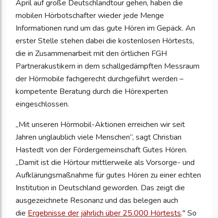
April auf große Deutschlandtour gehen, haben die
mobilen Hörbotschafter wieder jede Menge
Informationen rund um das gute Hören im Gepäck. An
erster Stelle stehen dabei die kostenlosen Hörtests,
die in Zusammenarbeit mit den örtlichen FGH
Partnerakustikern in dem schallgedämpften Messraum
der Hörmobile fachgerecht durchgeführt werden –
kompetente Beratung durch die Hörexperten
eingeschlossen.
„Mit unseren Hörmobil-Aktionen erreichen wir seit
Jahren unglaublich viele Menschen“, sagt Christian
Hastedt von der Fördergemeinschaft Gutes Hören.
„Damit ist die Hörtour mittlerweile als Vorsorge- und
Aufklärungsmaßnahme für gutes Hören zu einer echten
Institution in Deutschland geworden. Das zeigt die
ausgezeichnete Resonanz und das belegen auch
die
Ergebnisse der jährlich über 25.000 Hörtests
." So