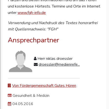
Plätzen und bieten Informationen rund um das Hören
und kostenlose Hörtests. Termine und Orte im Internet
unter
www.fgh-info.de
Verwendung und Nachdruck des Textes honorarfrei
mit Quellennachweis: "FGH"
Ansprechpartner
Herr niklas droessler
droessler@medienrefe...
Von Fördergemeinschaft Gutes Hören
Gesundheit & Medizin
04.05.2016