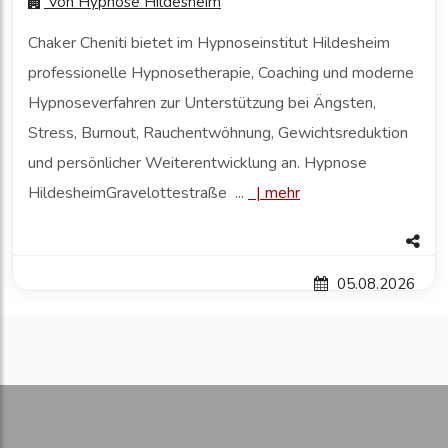
Von
Hypnose Hildesheim
Chaker Cheniti bietet im Hypnoseinstitut Hildesheim
professionelle Hypnosetherapie, Coaching und moderne
Hypnoseverfahren zur Unterstützung bei Ängsten,
Stress, Burnout, Rauchentwöhnung, Gewichtsreduktion
und persönlicher Weiterentwicklung an. Hypnose
HildesheimGravelottestraße ...
|
mehr
05.08.2026