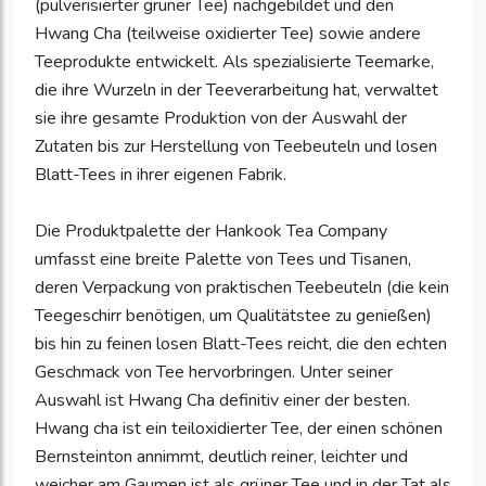
(pulverisierter grüner Tee) nachgebildet und den
Hwang Cha (teilweise oxidierter Tee) sowie andere
Teeprodukte entwickelt. Als spezialisierte Teemarke,
die ihre Wurzeln in der Teeverarbeitung hat, verwaltet
sie ihre gesamte Produktion von der Auswahl der
Zutaten bis zur Herstellung von Teebeuteln und losen
Blatt-Tees in ihrer eigenen Fabrik.
Die Produktpalette der Hankook Tea Company
umfasst eine breite Palette von Tees und Tisanen,
deren Verpackung von praktischen Teebeuteln (die kein
Teegeschirr benötigen, um Qualitätstee zu genießen)
bis hin zu feinen losen Blatt-Tees reicht, die den echten
Geschmack von Tee hervorbringen. Unter seiner
Auswahl ist Hwang Cha definitiv einer der besten.
Hwang cha ist ein teiloxidierter Tee, der einen schönen
Bernsteinton annimmt, deutlich reiner, leichter und
weicher am Gaumen ist als grüner Tee und in der Tat als