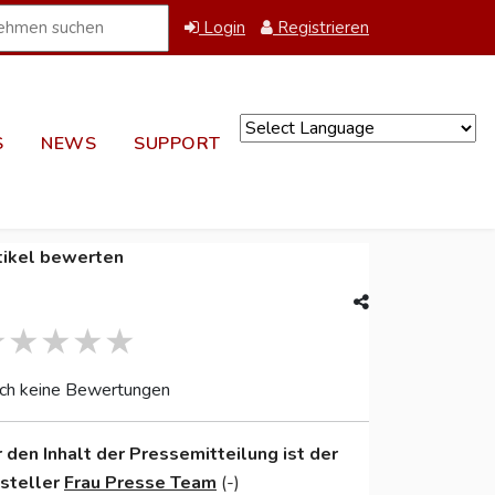
Login
Registrieren
S
NEWS
SUPPORT
Powered by
tikel bewerten
ch keine Bewertungen
r den Inhalt der Pressemitteilung ist der
nsteller
Frau Presse Team
(-)