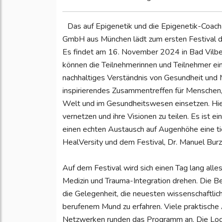
Das auf Epigenetik und die Epigenetik-Coac
GmbH aus München lädt zum ersten Festival d
Es findet am 16. November 2024 in Bad Vilbel 
können die Teilnehmerinnen und Teilnehmer ei
nachhaltiges Verständnis von Gesundheit und Me
inspirierendes Zusammentreffen für Menschen, d
Welt und im Gesundheitswesen einsetzen. Hi
vernetzen und ihre Visionen zu teilen. Es ist ei
einen echten Austausch auf Augenhöhe eine tie
HealVersity und dem Festival, Dr. Manuel Burzl
Auf dem Festival wird sich einen Tag lang all
Medizin und Trauma-Integration drehen. Die B
die Gelegenheit, die neuesten wissenschaftli
berufenem Mund zu erfahren. Viele praktisch
Netzwerken runden das Programm an. Die Locat