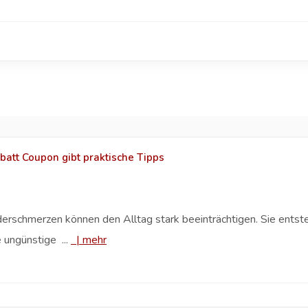
batt Coupon gibt praktische Tipps
rschmerzen können den Alltag stark beeinträchtigen. Sie entsteh
 ungünstige ...
|
mehr