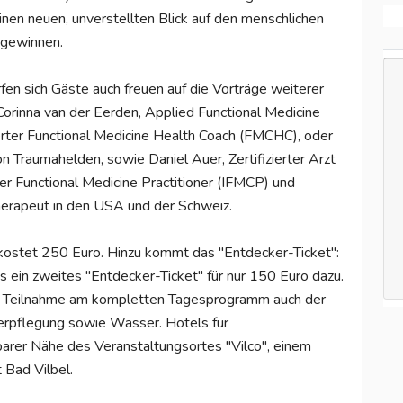
einen neuen, unverstellten Blick auf den menschlichen
 gewinnen.
fen sich Gäste auch freuen auf die Vorträge weiterer
orinna van der Eerden, Applied Functional Medicine
ierter Functional Medicine Health Coach (FMCHC), oder
 Traumahelden, sowie Daniel Auer, Zertifizierter Arzt
erter Functional Medicine Practitioner (IFMCP) und
herapeut in den USA und der Schweiz.
 kostet 250 Euro. Hinzu kommt das "Entdecker-Ticket":
s ein zweites "Entdecker-Ticket" für nur 150 Euro dazu.
der Teilnahme am kompletten Tagesprogramm auch der
Verpflegung sowie Wasser. Hotels für
barer Nähe des Veranstaltungsortes "Vilco", einem
Bad Vilbel.