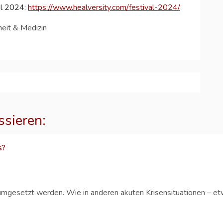
al 2024:
https://www.healversity.com/festival-2024/
eit & Medizin
ssieren:
s?
umgesetzt werden. Wie in anderen akuten Krisensituationen – et