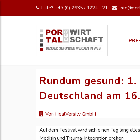
Hilfe? +49 (0) 2635 / 9224 - 21
info@port
PRE
Rundum gesund: 1. H
Deutschland am 16
Von HealVersity GmbH
Auf dem Festival wird sich einen Tag lang all
Medizin und Trauma-Integration drehen.