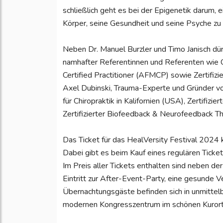
schließlich geht es bei der Epigenetik darum, 
Körper, seine Gesundheit und seine Psyche zu
Neben Dr. Manuel Burzler und Timo Janisch dür
namhafter Referentinnen und Referenten wie C
Certified Practitioner (AFMCP) sowie Zertifiz
Axel Dubinski, Trauma-Experte und Gründer von
für Chiropraktik in Kalifornien (USA), Zertifizi
Zertifizierter Biofeedback & Neurofeedback T
Das Ticket für das HealVersity Festival 2024
Dabei gibt es beim Kauf eines regulären Ticket
Im Preis aller Tickets enthalten sind neben 
Eintritt zur After-Event-Party, eine gesunde 
Übernachtungsgäste befinden sich in unmittel
modernen Kongresszentrum im schönen Kurort 