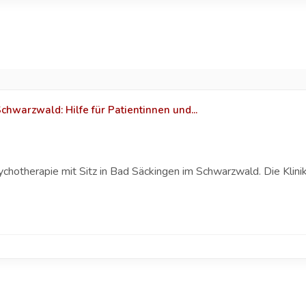
warzwald: Hilfe für Patientinnen und...
sychotherapie mit Sitz in Bad Säckingen im Schwarzwald. Die Klin