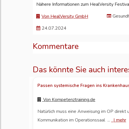
Nähere Informationen zum HealVersity Festiv
Gesundh
Von HealVersity GmbH
24.07.2024
Kommentare
Das könnte Sie auch intere
Passen systemische Fragen ins Krankenhau
Von
Kompetenztraining.de
Natürlich muss eine Anweisung im OP direkt 
Kommunikation im Operationssaal ...
|
mehr