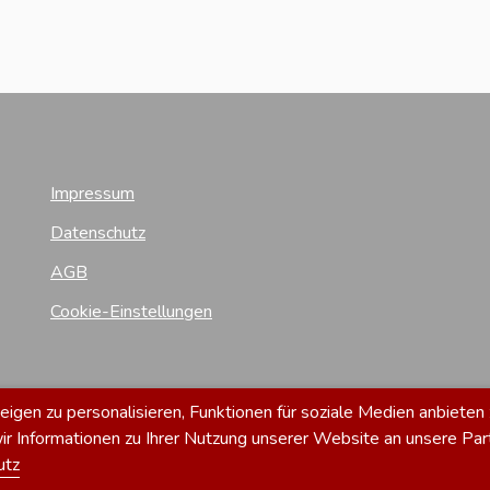
Impressum
Datenschutz
AGB
Cookie-Einstellungen
gen zu personalisieren, Funktionen für soziale Medien anbieten 
 Informationen zu Ihrer Nutzung unserer Website an unsere Par
utz