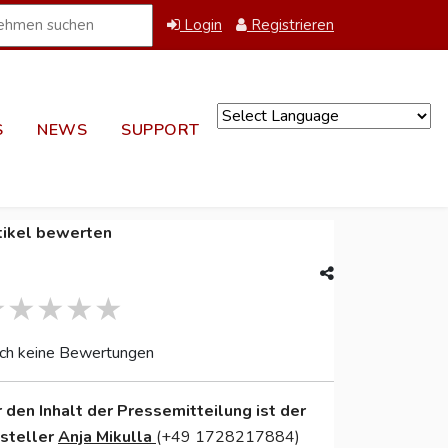
Login
Registrieren
S
NEWS
SUPPORT
Powered by
tikel bewerten
ch keine Bewertungen
r den Inhalt der Pressemitteilung ist der
nsteller
Anja Mikulla
(+49 1728217884)