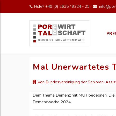
Hilfe? +49 (0) 2635 / 9224 - 21
info@port
PRE
Mal Unerwartetes 
Von Bundesvereinigung der Senioren-Assis
Dem Thema Demenz mit MUT begegnen: Die B
Demenzwoche 2024