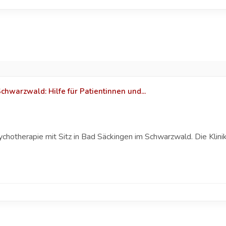
warzwald: Hilfe für Patientinnen und...
sychotherapie mit Sitz in Bad Säckingen im Schwarzwald. Die Klin