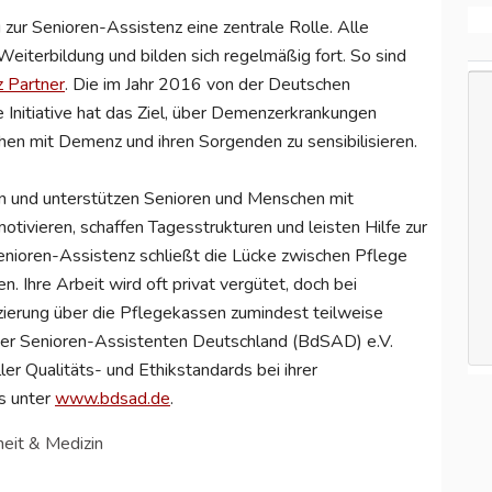
zur Senioren-Assistenz eine zentrale Rolle. Alle
eiterbildung und bilden sich regelmäßig fort. So sind
 Partner
. Die im Jahr 2016 von der Deutschen
 Initiative hat das Ziel, über Demenzerkrankungen
hen mit Demenz und ihren Sorgenden zu sensibilisieren.
n und unterstützen Senioren und Menschen mit
motivieren, schaffen Tagesstrukturen und leisten Hilfe zur
enioren-Assistenz schließt die Lücke zwischen Pflege
. Ihre Arbeit wird oft privat vergütet, doch bei
zierung über die Pflegekassen zumindest teilweise
 der Senioren-Assistenten Deutschland (BdSAD) e.V.
er Qualitäts- und Ethikstandards bei ihrer
s unter
www.bdsad.de
.
eit & Medizin