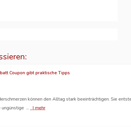
ssieren:
batt Coupon gibt praktische Tipps
rschmerzen können den Alltag stark beeinträchtigen. Sie entsteh
 ungünstige ...
|
mehr