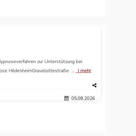
Hypnoseverfahren zur Unterstützung bei
ose HildesheimGravelottestraße ...
|
mehr
05.08.2026