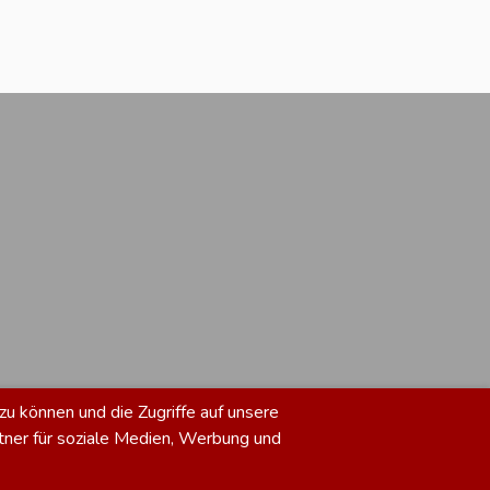
zu können und die Zugriffe auf unsere
tner für soziale Medien, Werbung und