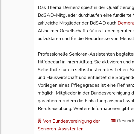
Das Thema Demenz spielt in der Qualifizierung 
BdSAD-Mitglieder durchlaufen eine fundierte W
zahlreiche Mitglieder der BdSAD auch
Demenz
Alzheimer Gesellschaft e.V. ins Leben gerufene
aufzuklären und für die Bedürfnisse von Mensc
Professionelle Senioren-Assistenten begleite
Hilfebedarf in ihrem Alltag. Sie aktivieren und 
Selbsthilfe für ein selbstbestimmtes Leben. S
und Hauswirtschaft und entlastet die Sorgenden
Vorliegen eines Pflegegrades ist eine Refinan
möglich. Mitglieder in der Bundesvereinigung
garantieren zudem die Einhaltung anspruchsvoll
Berufsausübung. Weitere Informationen gibt e
Gesundh
Von Bundesvereinigung der
Senioren-Assistenten