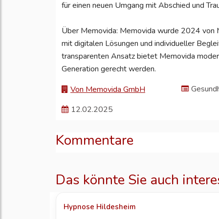
für einen neuen Umgang mit Abschied und Tra
Über Memovida: Memovida wurde 2024 von Ma
mit digitalen Lösungen und individueller Begle
transparenten Ansatz bietet Memovida modern
Generation gerecht werden.
Gesundh
Von Memovida GmbH
12.02.2025
Kommentare
Das könnte Sie auch intere
Hypnose Hildesheim