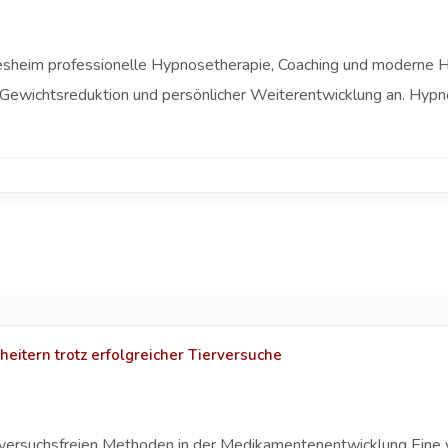
ldesheim professionelle Hypnosetherapie, Coaching und moderne 
Gewichtsreduktion und persönlicher Weiterentwicklung an. Hypn
eitern trotz erfolgreicher Tierversuche
erversuchsfreien Methoden in der Medikamentenentwicklung Ein