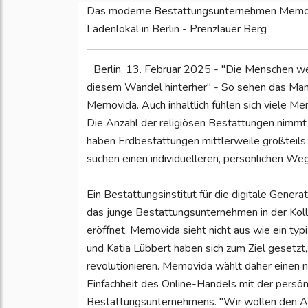
Das moderne Bestattungsunternehmen Memovid
Ladenlokal in Berlin - Prenzlauer Berg
Berlin, 13. Februar 2025 - "Die Menschen we
diesem Wandel hinterher" - So sehen das Manu
Memovida. Auch inhaltlich fühlen sich viele M
Die Anzahl der religiösen Bestattungen nimmt 
haben Erdbestattungen mittlerweile großteils
suchen einen individuelleren, persönlichen Weg
Ein Bestattungsinstitut für die digitale Genera
das junge Bestattungsunternehmen in der Kollw
eröffnet. Memovida sieht nicht aus wie ein typ
und Katia Lübbert haben sich zum Ziel gesetzt
revolutionieren. Memovida wählt daher einen 
Einfachheit des Online-Handels mit der persön
Bestattungsunternehmens. "Wir wollen den Abs