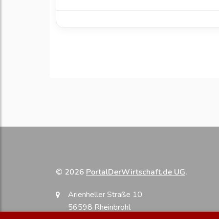
© 2026
PortalDerWirtschaft.de UG
.
Arienheller Straße 10
56598 Rheinbrohl