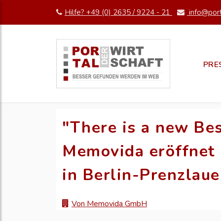
Hilfe? +49 (0) 2635 / 9224 - 21
info@port
PRE
"There is a new Bes
Memovida eröffnet
in Berlin-Prenzlaue
Von Memovida GmbH