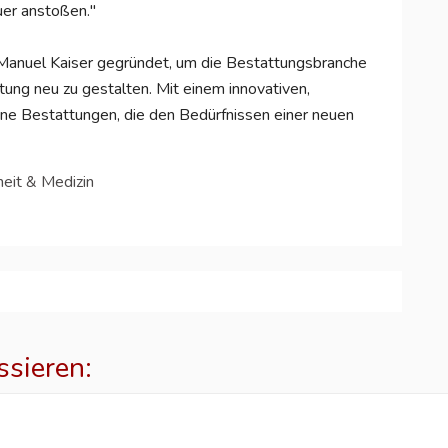
uer anstoßen."
nuel Kaiser gegründet, um die Bestattungsbranche
itung neu zu gestalten. Mit einem innovativen,
e Bestattungen, die den Bedürfnissen einer neuen
eit & Medizin
ssieren: