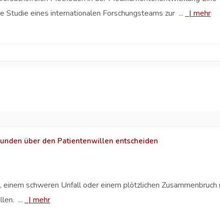
e Studie eines internationalen Forschungsteams zur ...
|
mehr
unden über den Patientenwillen entscheiden
d, einem schweren Unfall oder einem plötzlichen Zusammenbruch 
len. ...
|
mehr