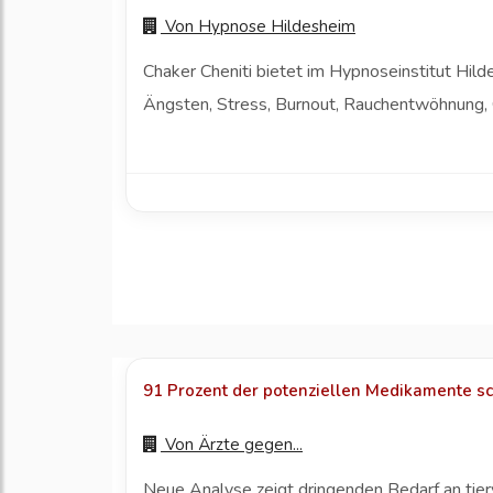
Von
Hypnose Hildesheim
Chaker Cheniti bietet im Hypnoseinstitut Hi
Ängsten, Stress, Burnout, Rauchentwöhnung, 
91 Prozent der potenziellen Medikamente sch
Von
Ärzte gegen...
Neue Analyse zeigt dringenden Bedarf an ti