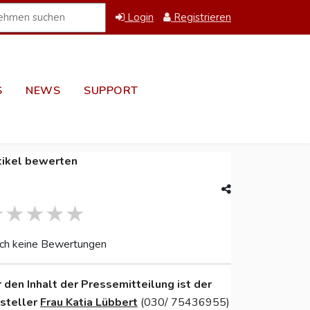
Login
Registrieren
S
NEWS
SUPPORT
tikel bewerten
ch keine Bewertungen
r den Inhalt der Pressemitteilung ist der
nsteller
Frau Katia Lübbert
(030/ 75436955)