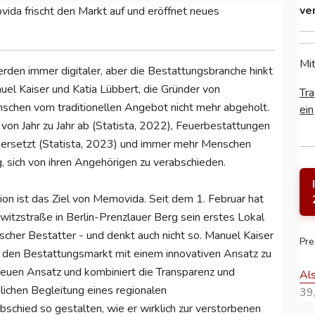
ve
a frischt den Markt auf und eröffnet neues
Mit
rden immer digitaler, aber die Bestattungsbranche hinkt
el Kaiser und Katia Lübbert, die Gründer von
Tra
enschen vom traditionellen Angebot nicht mehr abgeholt.
ein
von Jahr zu Jahr ab (Statista, 2022), Feuerbestattungen
 ersetzt (Statista, 2023) und immer mehr Menschen
, sich von ihren Angehörigen zu verabschieden.
tion ist das Ziel von Memovida. Seit dem 1. Februar hat
itzstraße in Berlin-Prenzlauer Berg sein erstes Lokal
ischer Bestatter - und denkt auch nicht so. Manuel Kaiser
Pre
, den Bestattungsmarkt mit einem innovativen Ansatz zu
neuen Ansatz und kombiniert die Transparenz und
Al
lichen Begleitung eines regionalen
39,
chied so gestalten, wie er wirklich zur verstorbenen