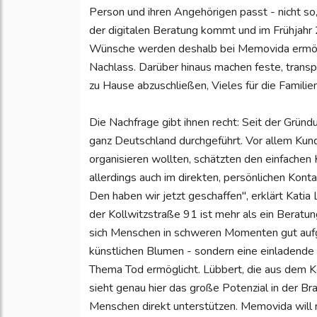
Person und ihren Angehörigen passt - nicht so
der digitalen Beratung kommt und im Frühjah
Wünsche werden deshalb bei Memovida ermöglic
Nachlass. Darüber hinaus machen feste, transpa
zu Hause abzuschließen, Vieles für die Familien
Die Nachfrage gibt ihnen recht: Seit der Grü
ganz Deutschland durchgeführt. Vor allem Kun
organisieren wollten, schätzten den einfachen
allerdings auch im direkten, persönlichen Kontak
Den haben wir jetzt geschaffen", erklärt Kati
der Kollwitzstraße 91 ist mehr als ein Beratun
sich Menschen in schweren Momenten gut aufg
künstlichen Blumen - sondern eine einladen
Thema Tod ermöglicht. Lübbert, die aus dem 
sieht genau hier das große Potenzial in der Br
Menschen direkt unterstützen. Memovida will 