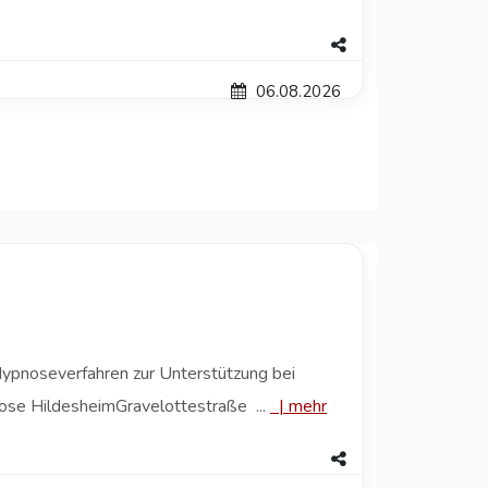
06.08.2026
Hypnoseverfahren zur Unterstützung bei
ose HildesheimGravelottestraße ...
|
mehr