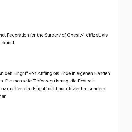
l Federation for the Surgery of Obesity) offiziell als
erkannt.
 den Eingriff von Anfang bis Ende in eigenen Händen
on. Die manuelle Tiefenregulierung, die Echtzeit-
nz machen den Eingriff nicht nur effizienter, sondern
bar.