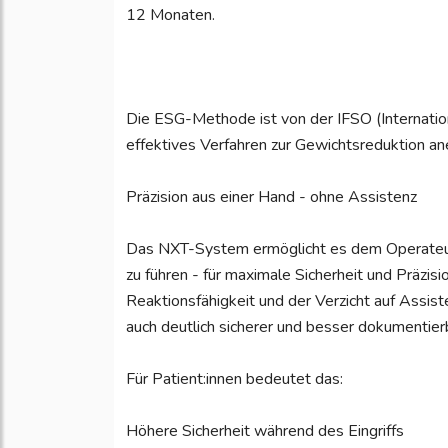
12 Monaten.
Die ESG-Methode ist von der IFSO (Internationa
effektives Verfahren zur Gewichtsreduktion an
Präzision aus einer Hand - ohne Assistenz
Das NXT-System ermöglicht es dem Operateur,
zu führen - für maximale Sicherheit und Präzisi
Reaktionsfähigkeit und der Verzicht auf Assiste
auch deutlich sicherer und besser dokumentier
Für Patient:innen bedeutet das:
Höhere Sicherheit während des Eingriffs