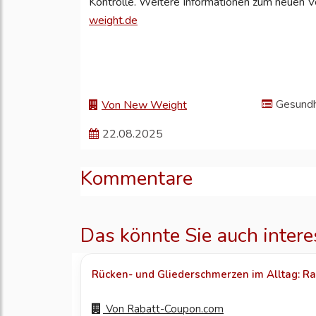
Kontrolle. Weitere Informationen zum neuen V
weight.de
Gesundh
Von New Weight
22.08.2025
Kommentare
Das könnte Sie auch intere
Rücken- und Gliederschmerzen im Alltag: Ra
Von
Rabatt-Coupon.com