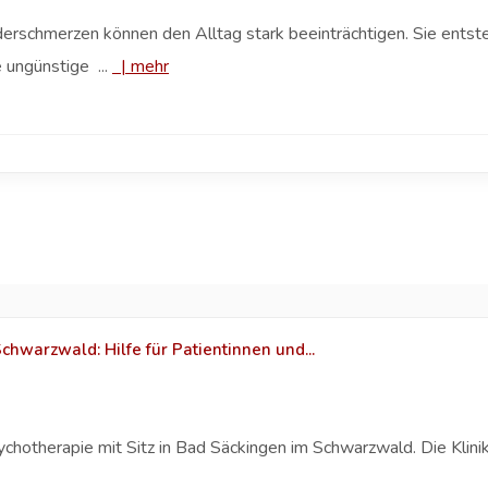
rschmerzen können den Alltag stark beeinträchtigen. Sie entsteh
 ungünstige ...
|
mehr
warzwald: Hilfe für Patientinnen und...
sychotherapie mit Sitz in Bad Säckingen im Schwarzwald. Die Klin