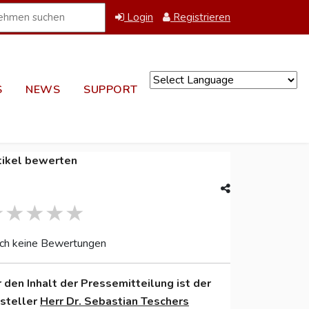
Login
Registrieren
S
NEWS
SUPPORT
Powered by
tikel bewerten
ch keine Bewertungen
r den Inhalt der Pressemitteilung ist der
nsteller
Herr Dr. Sebastian Teschers