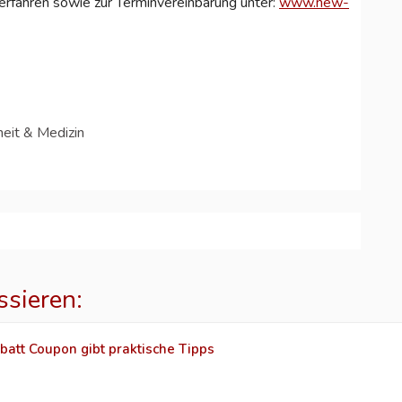
erfahren sowie zur Terminvereinbarung unter:
www.new-
eit & Medizin
ssieren:
batt Coupon gibt praktische Tipps