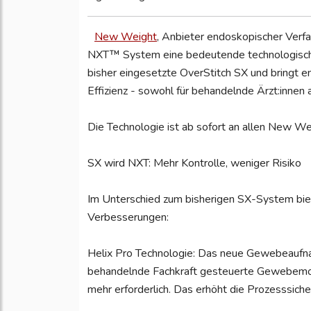
New Weight
, Anbieter endoskopischer Verfa
NXT™ System eine bedeutende technologische
bisher eingesetzte OverStitch SX und bringt en
Effizienz - sowohl für behandelnde Ärzt:innen a
Die Technologie ist ab sofort an allen New We
SX wird NXT: Mehr Kontrolle, weniger Risiko
Im Unterschied zum bisherigen SX-System biet
Verbesserungen:
Helix Pro Technologie: Das neue Gewebeaufna
behandelnde Fachkraft gesteuerte Gewebemobil
mehr erforderlich. Das erhöht die Prozesssiche