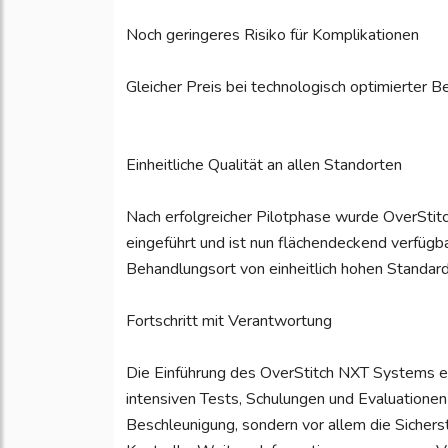
Noch geringeres Risiko für Komplikationen
Gleicher Preis bei technologisch optimierter 
Einheitliche Qualität an allen Standorten
Nach erfolgreicher Pilotphase wurde OverSti
eingeführt und ist nun flächendeckend verfügba
Behandlungsort von einheitlich hohen Standard
Fortschritt mit Verantwortung
Die Einführung des OverStitch NXT Systems er
intensiven Tests, Schulungen und Evaluationen i
Beschleunigung, sondern vor allem die Sicherst