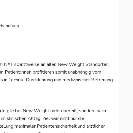
Behandlung
tch NXT schrittweise an allen New Weight Standorten
r. Patient:innen profitieren somit unabhängig vom
s in Technik, Durchführung und medizinischer Betreuung.
folgte bei New Weight nicht übereilt, sondern nach
m klinischen Alltag. Ziel war nicht nur die
ellung maximaler Patientensicherheit und ärztlicher