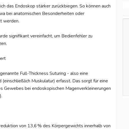
sich das Endoskop stärker zurückbiegen. So können auch
twa bei anatomischen Besonderheiten oder
lt werden.
de signifikant vereinfacht, um Bedienfehler zu
zen.
ert
enannte Full-Thickness Suturing - also eine
(einschließlich Muskulatur) erfasst. Das sorgt für eine
 des Gewebes bei endoskopischen Magenverkleinerungen
).
sreduktion von 13,6 % des Körpergewichts innerhalb von