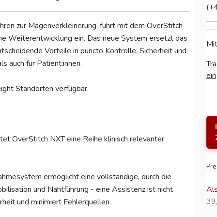
(+
hren zur Magenverkleinerung, führt mit dem OverStitch
 Weiterentwicklung ein. Das neue System ersetzt das
Mit
tscheidende Vorteile in puncto Kontrolle, Sicherheit und
ls auch für Patient:innen.
Tra
ein
ight Standorten verfügbar.
et OverStitch NXT eine Reihe klinisch relevanter
Pre
hmesystem ermöglicht eine vollständige, durch die
Al
isation und Nahtführung - eine Assistenz ist nicht
39,
rheit und minimiert Fehlerquellen.