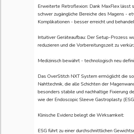
Erweiterte Retroflexion: Dank MaxFlex lässt 
schwer zugängliche Bereiche des Magens - e
Komplikationen - besser erreicht und behande
Intuitiver Geräteaufbau: Der Setup-Prozess wur
reduzieren und die Vorbereitungszeit zu verkür
Medizinisch bewährt - technologisch neu defini
Das OverStitch NXT System ermöglicht die sog
Nahttechnik, die alle Schichten der Magenwand 
besonders stabile und nachhaltige Fixierung
wie der Endoscopic Sleeve Gastroplasty (ESG
Klinische Evidenz belegt die Wirksamkeit:
ESG führt zu einer durchschnittlichen Gewicht