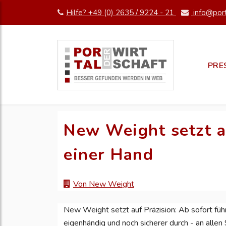
Hilfe? +49 (0) 2635 / 9224 - 21
info@port
PRE
New Weight setzt a
einer Hand
Von New Weight
New Weight setzt auf Präzision: Ab sofort fü
eigenhändig und noch sicherer durch - an allen