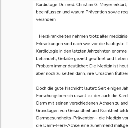
Kardiologe Dr. med. Christian G. Meyer erklä
beeinflussen und warum Prävention sowie rege
verändern
Herzkrankheiten nehmen trotz aller medizinis
Erkrankungen sind nach wie vor die häufigste
Kardiologie in den letzten Jahrzehnten enorme 
behandelt, Gefäße gezielt geöffnet und Leben 
Problem immer deutlicher: Die Medizin ist heu
aber noch zu selten darin, ihre Ursachen frühze
Doch die gute Nachricht lautet: Seit einigen J
Forschungsbereich rasant zu, der auch die Kard
Darm mit seinen verschiedenen Achsen zu and
Grundlagen von Gesundheit und Krankheit bilde
Darmgesundheits-Prävention - die Medizin von
die Darm-Herz-Achse eine zunehmend maßgebli