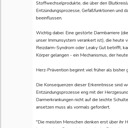
Stoffwechselprodukte, die über den Blutkreis
Entzündungsprozesse, Gefäßfunktionen und dam
beeinflussen.
Wichtig dabei: Eine gestörte Darmbarriere (di
unser Immunsystem verankert ist), die heute 
Reizdarm-Syndrom oder Leaky Gut betrifft, ka
Körper gelangen - ein Mechanismus, der heute a
Herz-Prävention beginnt viel früher als bisher 
Die Konsequenzen dieser Erkenntnisse sind w
Entzündungsprozesse eng mit der Herzgesundhe
Darmerkrankungen nicht auf die leichte Schult
ansetzen muss als vormals gefordert.
"Die meisten Menschen denken erst über ihr He