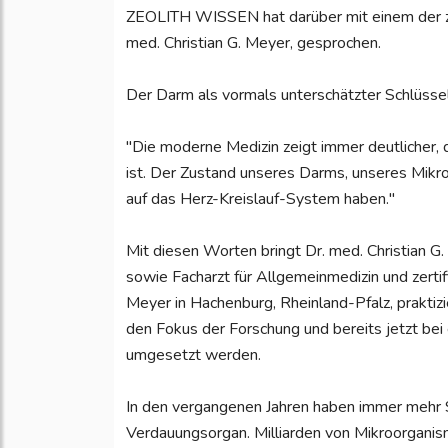
ZEOLITH WISSEN hat darüber mit einem der zu
med. Christian G. Meyer, gesprochen.
Der Darm als vormals unterschätzter Schlüsse
"Die moderne Medizin zeigt immer deutlicher,
ist. Der Zustand unseres Darms, unseres Mikr
auf das Herz-Kreislauf-System haben."
Mit diesen Worten bringt Dr. med. Christian G.
sowie Facharzt für Allgemeinmedizin und zertif
Meyer in Hachenburg, Rheinland-Pfalz, praktizi
den Fokus der Forschung und bereits jetzt bei
umgesetzt werden.
In den vergangenen Jahren haben immer mehr S
Verdauungsorgan. Milliarden von Mikroorgani