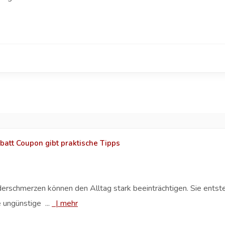
batt Coupon gibt praktische Tipps
rschmerzen können den Alltag stark beeinträchtigen. Sie entsteh
 ungünstige ...
|
mehr