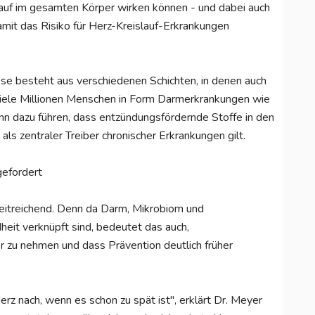
lauf im gesamten Körper wirken können - und dabei auch
it das Risiko für Herz-Kreislauf-Erkrankungen
ese besteht aus verschiedenen Schichten, in denen auch
viele Millionen Menschen in Form Darmerkrankungen wie
nn dazu führen, dass entzündungsfördernde Stoffe in den
ls zentraler Treiber chronischer Erkrankungen gilt.
gefordert
eitreichend. Denn da Darm, Mikrobiom und
it verknüpft sind, bedeutet das auch,
er zu nehmen und dass Prävention deutlich früher
rz nach, wenn es schon zu spät ist", erklärt Dr. Meyer