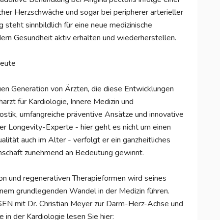
her Herzschwäche und sogar bei peripherer arterieller
steht sinnbildlich für eine neue medizinische
rn Gesundheit aktiv erhalten und wiederherstellen.
Heute
euen Generation von Ärzten, die diese Entwicklungen
harzt für Kardiologie, Innere Medizin und
stik, umfangreiche präventive Ansätze und innovative
ter Longevity-Experte - hier geht es nicht um einen
ität auch im Alter - verfolgt er ein ganzheitliches
enschaft zunehmend an Bedeutung gewinnt.
on und regenerativen Therapieformen wird seines
inem grundlegenden Wandel in der Medizin führen.
EN mit Dr. Christian Meyer zur Darm-Herz-Achse und
in der Kardiologie lesen Sie hier: