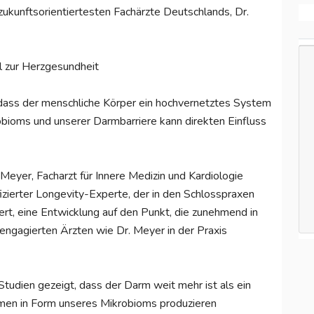
kunftsorientiertesten Fachärzte Deutschlands, Dr.
l zur Herzgesundheit
 dass der menschliche Körper ein hochvernetztes System
obioms und unserer Darmbarriere kann direkten Einfluss
 Meyer, Facharzt für Innere Medizin und Kardiologie
izierter Longevity-Experte, der in den Schlosspraxen
ert, eine Entwicklung auf den Punkt, die zunehmend in
 engagierten Ärzten wie Dr. Meyer in der Praxis
tudien gezeigt, dass der Darm weit mehr ist als ein
smen in Form unseres Mikrobioms produzieren