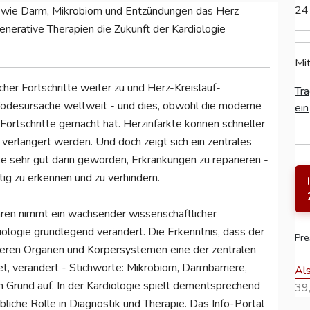
24
rt, wie Darm, Mikrobiom und Entzündungen das Herz
nerative Therapien die Zukunft der Kardiologie
Mit
cher Fortschritte weiter zu und Herz-Kreislauf-
Tra
 Todesursache weltweit - und dies, obwohl die moderne
ein
Fortschritte gemacht hat. Herzinfarkte können schneller
verlängert werden. Und doch zeigt sich ein zentrales
te sehr gut darin geworden, Erkrankungen zu reparieren -
itig zu erkennen und zu verhindern.
ahren nimmt ein wachsender wissenschaftlicher
iologie grundlegend verändert. Die Erkenntnis, dass der
Pre
eren Organen und Körpersystemen eine der zentralen
t, verändert - Stichworte: Mikrobiom, Darmbarriere,
Al
 Grund auf. In der Kardiologie spielt dementsprechend
39,
che Rolle in Diagnostik und Therapie. Das Info-Portal