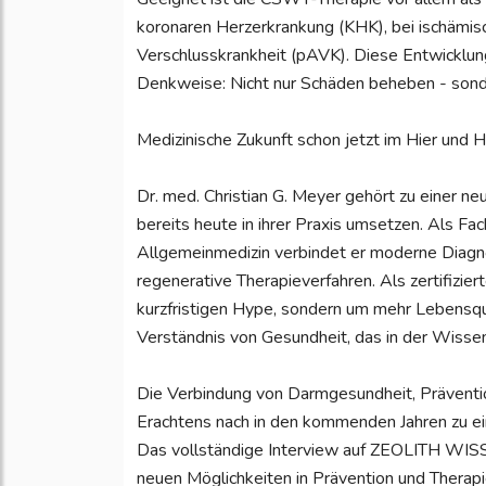
koronaren Herzerkrankung (KHK), bei ischämisc
Verschlusskrankheit (pAVK). Diese Entwicklung 
Denkweise: Nicht nur Schäden beheben - sonde
Medizinische Zukunft schon jetzt im Hier und 
Dr. med. Christian G. Meyer gehört zu einer n
bereits heute in ihrer Praxis umsetzen. Als Fac
Allgemeinmedizin verbindet er moderne Diagno
regenerative Therapieverfahren. Als zertifizier
kurzfristigen Hype, sondern um mehr Lebensqual
Verständnis von Gesundheit, das in der Wiss
Die Verbindung von Darmgesundheit, Präventi
Erachtens nach in den kommenden Jahren zu e
Das vollständige Interview auf ZEOLITH WISS
neuen Möglichkeiten in Prävention und Therapie 