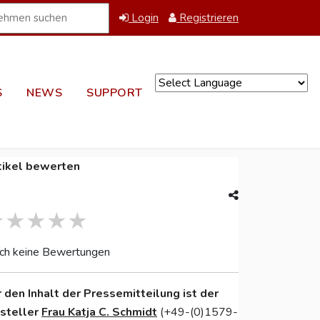
Login
Registrieren
S
NEWS
SUPPORT
Powered by
tikel bewerten
ch keine Bewertungen
r den Inhalt der Pressemitteilung ist der
nsteller
Frau Katja C. Schmidt
(+49-(0)1579-