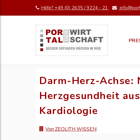
Hilfe? +49 (0) 2635 / 9224 - 21
info@port
PRE
Darm-Herz-Achse: N
Herzgesundheit au
Kardiologie
Von ZEOLITH WISSEN