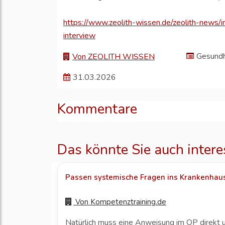
https://www.zeolith-wissen.de/zeolith-news/i
interview
Gesundh
Von ZEOLITH WISSEN
31.03.2026
Kommentare
Das könnte Sie auch intere
Passen systemische Fragen ins Krankenhau
Von
Kompetenztraining.de
Natürlich muss eine Anweisung im OP direkt 