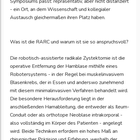
Symposiums passt: repräsentativ, aber nicht distanziert
- ein Ort, an dem Wissenschaft und kollegialer
Austausch gleichermaßen ihren Platz haben.
Was ist die RARC und warum ist sie so anspruchsvoll?
Die robotisch-assistierte radikale Zystektomie ist die
operative Entfernung der Harnblase mithilfe eines
Robotersystems - in der Regel bei muskelinvasivem
Blasenkrebs, der in Essen und anderswo zunehmend
mit diesem minimalinvasiven Verfahren behandelt wird.
Die besondere Herausforderung liegt in der
anschließenden Harnableitung, die entweder als Ileum-
Conduit oder als orthotope Neoblase intrakorporal -
also vollständig im Körper des Patienten - angelegt
wird. Beide Techniken erfordern ein hohes Maß an
chirurgischer Präzision und Erfahrung, weshalb der