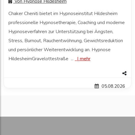
Von
Hypnose Hildesheim
Chaker Cheniti bietet im Hypnoseinstitut Hildesheim
professionelle Hypnosetherapie, Coaching und moderne
Hypnoseverfahren zur Unterstützung bei Ängsten,
Stress, Burnout, Rauchentwöhnung, Gewichtsreduktion
und persönlicher Weiterentwicklung an. Hypnose
HildesheimGravelottestraße ...
|
mehr
05.08.2026