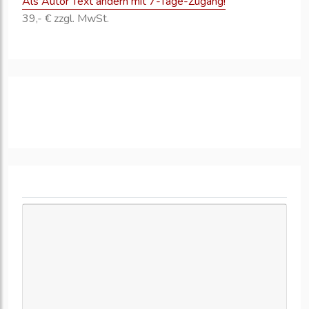
Als Autor Text ändern mit 7-Tage-Zugang!
39,- € zzgl. MwSt.