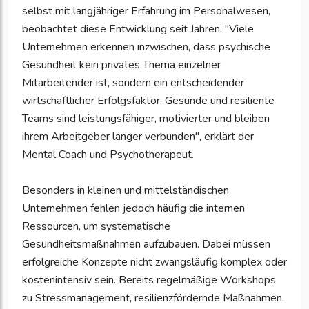
selbst mit langjähriger Erfahrung im Personalwesen,
beobachtet diese Entwicklung seit Jahren. "Viele
Unternehmen erkennen inzwischen, dass psychische
Gesundheit kein privates Thema einzelner
Mitarbeitender ist, sondern ein entscheidender
wirtschaftlicher Erfolgsfaktor. Gesunde und resiliente
Teams sind leistungsfähiger, motivierter und bleiben
ihrem Arbeitgeber länger verbunden", erklärt der
Mental Coach und Psychotherapeut.
Besonders in kleinen und mittelständischen
Unternehmen fehlen jedoch häufig die internen
Ressourcen, um systematische
Gesundheitsmaßnahmen aufzubauen. Dabei müssen
erfolgreiche Konzepte nicht zwangsläufig komplex oder
kostenintensiv sein. Bereits regelmäßige Workshops
zu Stressmanagement, resilienzfördernde Maßnahmen,