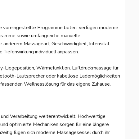
e voreingestellte Programme boten, verfügen moderne
gramme sowie umfangreiche manuelle
r anderem Massageart, Geschwindigkeit, Intensität,
e Tiefenwirkung individuell anpassen.
ty-Liegeposition, Wärmefunktion, Luftdruckmassage für
etooth-Lautsprecher oder kabellose Lademöglichkeiten
fassenden Wellnesslösung für das eigene Zuhause.
n und Verarbeitung weiterentwickelt. Hochwertige
 und optimierte Mechaniken sorgen für eine längere
hzeitig fügen sich moderne Massagesessel durch ihr