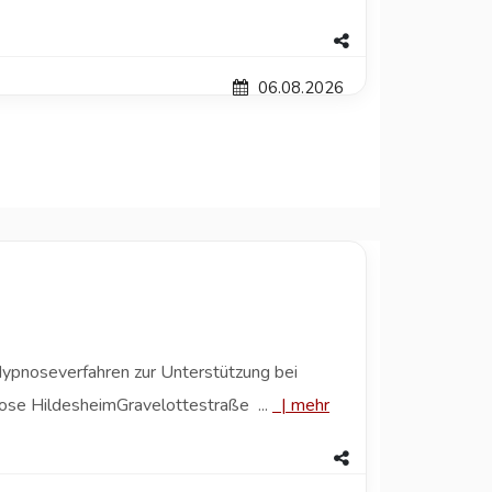
06.08.2026
Hypnoseverfahren zur Unterstützung bei
ose HildesheimGravelottestraße ...
|
mehr