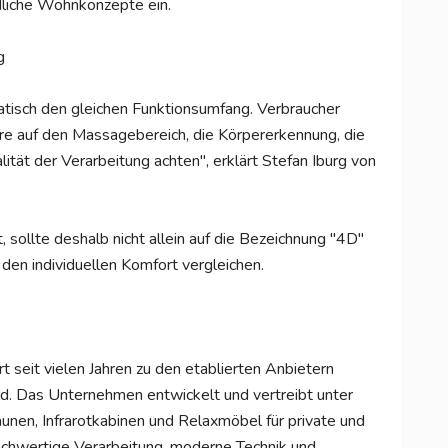
dliche Wohnkonzepte ein.
g
tisch den gleichen Funktionsumfang. Verbraucher
e auf den Massagebereich, die Körpererkennung, die
ät der Verarbeitung achten", erklärt Stefan Iburg von
ollte deshalb nicht allein auf die Bezeichnung "4D"
en individuellen Komfort vergleichen.
t vielen Jahren zu den etablierten Anbietern
d. Das Unternehmen entwickelt und vertreibt unter
en, Infrarotkabinen und Relaxmöbel für private und
ochwertige Verarbeitung, moderne Technik und