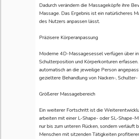
Dadurch verändern die Massageköpfe ihre Bew
Massage. Das Ergebnis ist ein natürlicheres Ma
des Nutzers anpassen lässt.
Präzisere Körperanpassung
Moderne 4D-Massagesessel verfügen über inte
Schulterposition und Körperkonturen erfasse
automatisch an die jeweilige Person angepasst
gezieltere Behandlung von Nacken-, Schulter-
Größerer Massagebereich
Ein weiterer Fortschritt ist die Weiterentwic
arbeiten mit einer L-Shape- oder SL-Shape-Ma
nur bis zum unteren Rücken, sondern verläuft 
Menschen mit sitzenden Tätigkeiten profitier