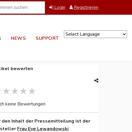
Login
Registrieren
S
NEWS
SUPPORT
Powered by
tikel bewerten
ch keine Bewertungen
r den Inhalt der Pressemitteilung ist der
nsteller
Frau Eve Lewandowski