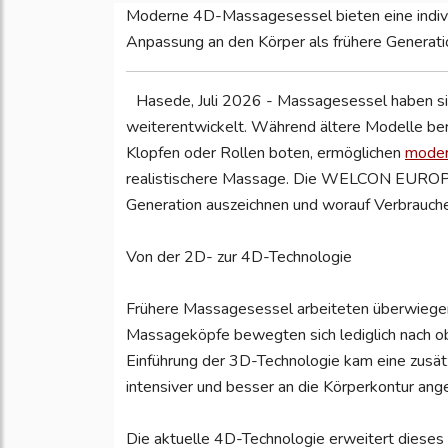
Moderne 4D-Massagesessel bieten eine indivi
Anpassung an den Körper als frühere Generat
Hasede, Juli 2026 - Massagesessel haben sic
weiterentwickelt. Während ältere Modelle be
Klopfen oder Rollen boten, ermöglichen
moder
realistischere Massage. Die WELCON EUROPE
Generation auszeichnen und worauf Verbrauche
Von der 2D- zur 4D-Technologie
Frühere Massagesessel arbeiteten überwiege
Massageköpfe bewegten sich lediglich nach obe
Einführung der 3D-Technologie kam eine zusät
intensiver und besser an die Körperkontur an
Die aktuelle 4D-Technologie erweitert dieses