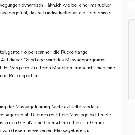
egungen dynamisch - ähnlich wie bei einer manuellen
ssagegefühl, das sich individueller an die Bedürfnisse
lligente Körperscanner, die Rückenlänge,
n. Auf dieser Grundlage wird das Massageprogramm
. Im Vergleich zu älteren Modellen ermöglicht dies eine
 und Rückenpartien.
klung der Massageführung. Viele aktuelle Modelle
ssageeinheit. Dadurch reicht die Massage nicht mehr
bis in den Gesäß- und Oberschenkelbereich. Gerade
en von diesem erweiterten Massagebereich.