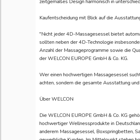
zeitgemäßes Design harmonisch in unterschie
Kaufentscheidung mit Blick auf die Ausstattun
"Nicht jeder 4D-Massagesessel bietet automa
sollten neben der 4D-Technologie insbesonder
Anzahl der Massageprogramme sowie die Qualit
der WELCON EUROPE GmbH & Co. KG.
Wer einen hochwertigen Massagesessel sucht, s
achten, sondern die gesamte Ausstattung und d
Über WELCON
Die WELCON EUROPE GmbH & Co. KG gehört sei
hochwertiger Wellnessprodukte in Deutschlan
anderem Massagesessel, Boxspringbetten, Saun
gewerbliche Kunden. Im Mittelpunkt stehen h