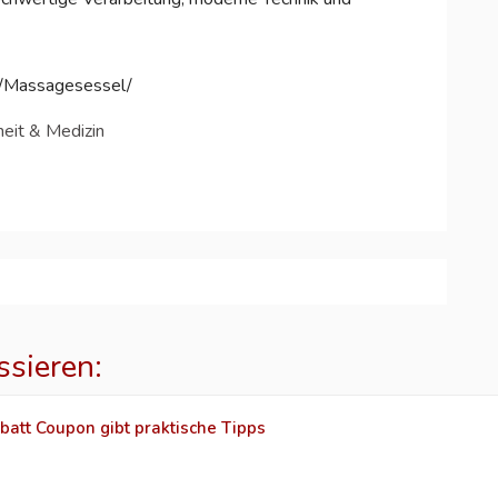
m/Massagesessel/
eit & Medizin
ssieren:
batt Coupon gibt praktische Tipps