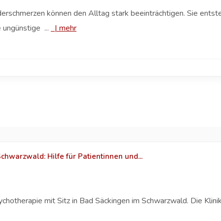
rschmerzen können den Alltag stark beeinträchtigen. Sie entsteh
 ungünstige ...
|
mehr
warzwald: Hilfe für Patientinnen und...
sychotherapie mit Sitz in Bad Säckingen im Schwarzwald. Die Klin