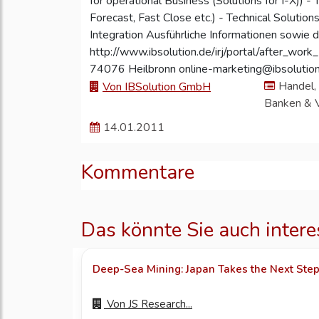
for operational Business (Solutions for I-X)) 
Forecast, Fast Close etc.) - Technical Solution
Integration Ausführliche Informationen sowie 
http://www.ibsolution.de/irj/portal/after_wo
74076 Heilbronn online-marketing@ibsoluti
Handel, 
Von IBSolution GmbH
Banken & 
14.01.2011
Kommentare
Das könnte Sie auch intere
Deep-Sea Mining: Japan Takes the Next Ste
Von
JS Research...