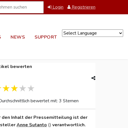
Login
Registrieren
S
NEWS
SUPPORT
Powered by
tikel bewerten
Durchschnittlich bewertet mit: 3 Sternen
r den Inhalt der Pressemitteilung ist der
nsteller
Anne Sutanto
()
verantwortlich.