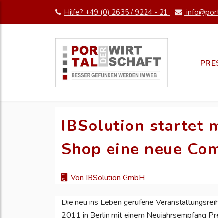
Hilfe? +49 (0) 2635 / 9224 - 21
info@port
PRE
IBSolution startet
Shop eine neue Com
Von IBSolution GmbH
Die neu ins Leben gerufene Veranstaltungsrei
2011 in Berlin mit einem Neujahrsempfang Pr