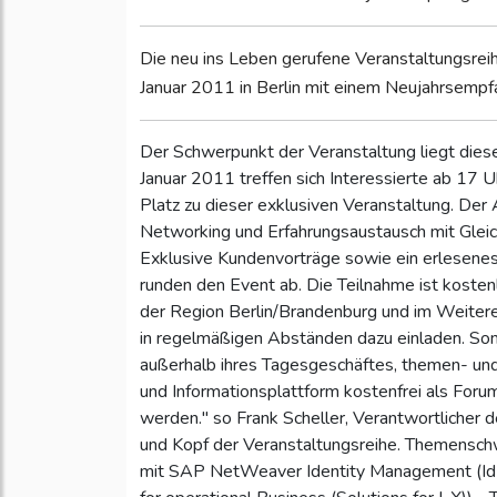
Die neu ins Leben gerufene Veranstaltungsrei
Januar 2011 in Berlin mit einem Neujahrsempf
Der Schwerpunkt der Veranstaltung liegt die
Januar 2011 treffen sich Interessierte ab 1
Platz zu dieser exklusiven Veranstaltung. Der
Networking und Erfahrungsaustausch mit Glei
Exklusive Kundenvorträge sowie ein erlesenes 
runden den Event ab. Die Teilnahme ist kosten
der Region Berlin/Brandenburg und im Weitere
in regelmäßigen Abständen dazu einladen. So
außerhalb ihres Tagesgeschäftes, themen- un
und Informationsplattform kostenfrei als Foru
werden." so Frank Scheller, Verantwortlicher
und Kopf der Veranstaltungsreihe. Themensch
mit SAP NetWeaver Identity Management (Id