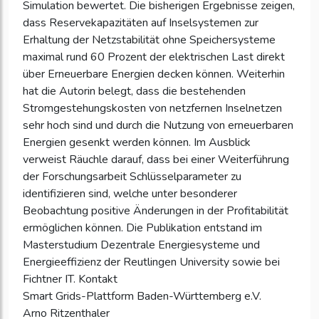
Simulation bewertet. Die bisherigen Ergebnisse zeigen,
dass Reservekapazitäten auf Inselsystemen zur
Erhaltung der Netzstabilität ohne Speichersysteme
maximal rund 60 Prozent der elektrischen Last direkt
über Erneuerbare Energien decken können. Weiterhin
hat die Autorin belegt, dass die bestehenden
Stromgestehungskosten von netzfernen Inselnetzen
sehr hoch sind und durch die Nutzung von erneuerbaren
Energien gesenkt werden können. Im Ausblick
verweist Räuchle darauf, dass bei einer Weiterführung
der Forschungsarbeit Schlüsselparameter zu
identifizieren sind, welche unter besonderer
Beobachtung positive Änderungen in der Profitabilität
ermöglichen können. Die Publikation entstand im
Masterstudium Dezentrale Energiesysteme und
Energieeffizienz der Reutlingen University sowie bei
Fichtner IT. Kontakt
Smart Grids-Plattform Baden-Württemberg e.V.
Arno Ritzenthaler