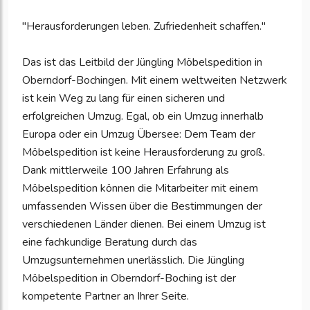
"Herausforderungen leben. Zufriedenheit schaffen."
Das ist das Leitbild der Jüngling Möbelspedition in
Oberndorf-Bochingen. Mit einem weltweiten Netzwerk
ist kein Weg zu lang für einen sicheren und
erfolgreichen Umzug. Egal, ob ein Umzug innerhalb
Europa oder ein Umzug Übersee: Dem Team der
Möbelspedition ist keine Herausforderung zu groß.
Dank mittlerweile 100 Jahren Erfahrung als
Möbelspedition können die Mitarbeiter mit einem
umfassenden Wissen über die Bestimmungen der
verschiedenen Länder dienen. Bei einem Umzug ist
eine fachkundige Beratung durch das
Umzugsunternehmen unerlässlich. Die Jüngling
Möbelspedition in Oberndorf-Boching ist der
kompetente Partner an Ihrer Seite.