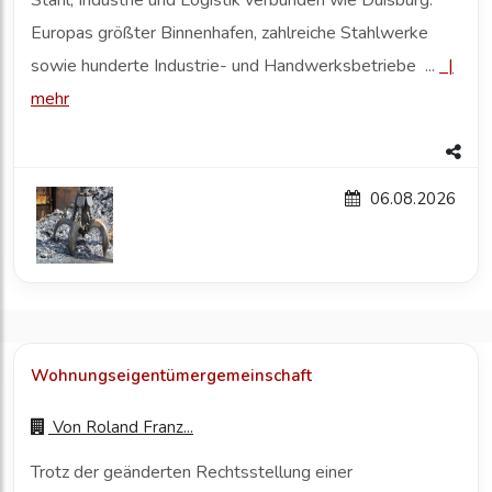
Stahl, Industrie und Logistik verbunden wie Duisburg.
Europas größter Binnenhafen, zahlreiche Stahlwerke
sowie hunderte Industrie- und Handwerksbetriebe ...
|
mehr
06.08.2026
Wohnungseigentümergemeinschaft
Von
Roland Franz...
Trotz der geänderten Rechtsstellung einer