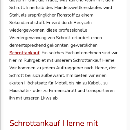
diesem Punkt die Frage, was tun und wohin mit dem
Schrott. Innerhalb des Handelsweltkreislaufes wird
Stahl als ursprünglicher Rohstoff zu einem
Sekundärrohstoff: Er wird durch Recyceln
wiedergewonnen, diese professionelle
Wiedergewinnung von Schrott erfordert einen
dementsprechend gekonnten, gewerblichen
Schrottankauf
. Ein solches Fachunternehmen sind wir
hier im Ruhrgebiet mit unserem Schrottankauf Herne.
Wir kommen zu jedem Auftraggeber nach Herne, der
Schrott bei sich aufbewahrt. Ihm bieten wir einen
akuten Höchstsatz für Metall bis hin zu Kabel-, zu
Haushalts- oder zu Firmenschrott und transportieren
ihn mit unseren Lkws ab.
Schrottankauf Herne mit